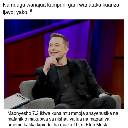
Na ndugu wanajua kampuni gani wanataka kuanza
6
ijayo: yako.
Maonyesho 7.2 Ikiwa kuna mtu mmoja anayehusika na
mafanikio makubwa ya nishati ya jua na magari ya
umeme katika kipindi cha miaka 10, ni Elon Musk,