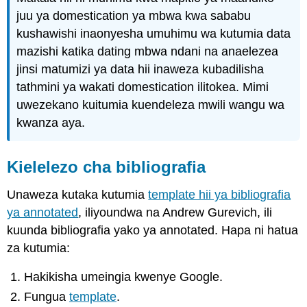
juu ya domestication ya mbwa kwa sababu
kushawishi inaonyesha umuhimu wa kutumia data
mazishi katika dating mbwa ndani na anaelezea
jinsi matumizi ya data hii inaweza kubadilisha
tathmini ya wakati domestication ilitokea. Mimi
uwezekano kuitumia kuendeleza mwili wangu wa
kwanza aya.
Kielelezo cha bibliografia
Unaweza kutaka kutumia
template hii ya bibliografia
ya annotated
, iliyoundwa na Andrew Gurevich, ili
kuunda bibliografia yako ya annotated. Hapa ni hatua
za kutumia:
Hakikisha umeingia kwenye Google.
Fungua
template
.