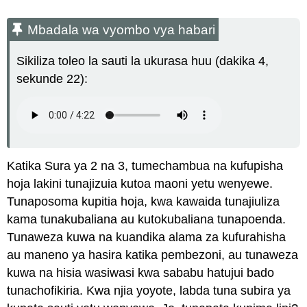
Mbadala wa vyombo vya habari
Sikiliza toleo la sauti la ukurasa huu (dakika 4,
sekunde 22):
Katika Sura ya 2 na 3, tumechambua na kufupisha
hoja lakini tunajizuia kutoa maoni yetu wenyewe.
Tunaposoma kupitia hoja, kwa kawaida tunajiuliza
kama tunakubaliana au kutokubaliana tunapoenda.
Tunaweza kuwa na kuandika alama za kufurahisha
au maneno ya hasira katika pembezoni, au tunaweza
kuwa na hisia wasiwasi kwa sababu hatujui bado
tunachofikiria. Kwa njia yoyote, labda tuna subira ya