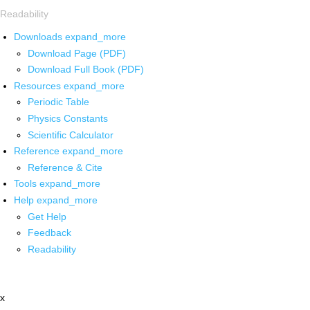
Readability
Downloads
expand_more
Download Page (PDF)
Download Full Book (PDF)
Resources
expand_more
Periodic Table
Physics Constants
Scientific Calculator
Reference
expand_more
Reference & Cite
Tools
expand_more
Help
expand_more
Get Help
Feedback
Readability
x