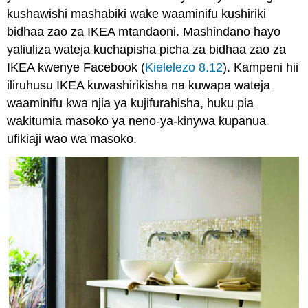
kushawishi mashabiki wake waaminifu kushiriki
bidhaa zao za IKEA mtandaoni. Mashindano hayo
yaliuliza wateja kuchapisha picha za bidhaa zao za
IKEA kwenye Facebook (
Kielelezo 8.12
). Kampeni hii
iliruhusu IKEA kuwashirikisha na kuwapa wateja
waaminifu kwa njia ya kujifurahisha, huku pia
wakitumia masoko ya neno-ya-kinywa kupanua
ufikiaji wao wa masoko.