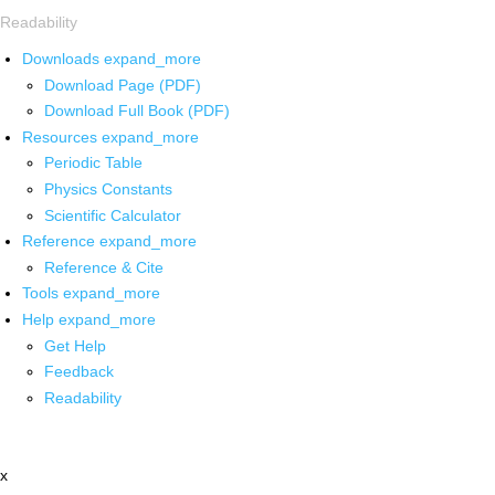
Readability
Downloads
expand_more
Download Page (PDF)
Download Full Book (PDF)
Resources
expand_more
Periodic Table
Physics Constants
Scientific Calculator
Reference
expand_more
Reference & Cite
Tools
expand_more
Help
expand_more
Get Help
Feedback
Readability
x