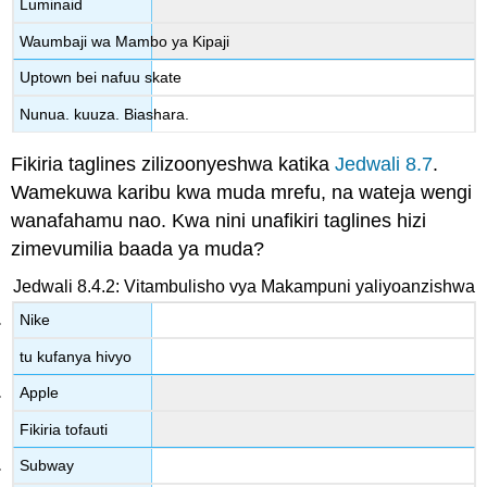
Luminaid
Waumbaji wa Mambo ya Kipaji
Uptown bei nafuu skate
Nunua. kuuza. Biashara.
Fikiria taglines zilizoonyeshwa katika
Jedwali 8.7
.
Wamekuwa karibu kwa muda mrefu, na wateja wengi
wanafahamu nao. Kwa nini unafikiri taglines hizi
zimevumilia baada ya muda?
Jedwali 8.4.2: Vitambulisho vya Makampuni yaliyoanzishwa
Nike
tu kufanya hivyo
Apple
Fikiria tofauti
Subway