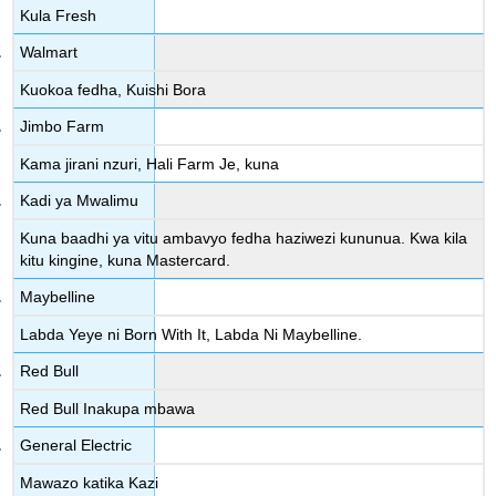
Kula Fresh
Walmart
Kuokoa fedha, Kuishi Bora
Jimbo Farm
Kama jirani nzuri, Hali Farm Je, kuna
Kadi ya Mwalimu
Kuna baadhi ya vitu ambavyo fedha haziwezi kununua. Kwa kila
kitu kingine, kuna Mastercard.
Maybelline
Labda Yeye ni Born With It, Labda Ni Maybelline.
Red Bull
Red Bull Inakupa mbawa
General Electric
Mawazo katika Kazi