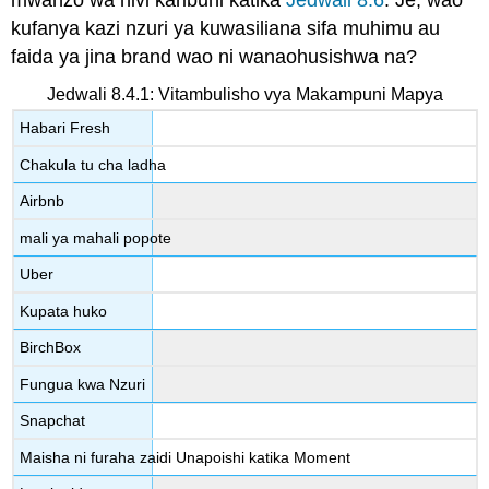
kufanya kazi nzuri ya kuwasiliana sifa muhimu au
faida ya jina brand wao ni wanaohusishwa na?
Jedwali 8.4.1: Vitambulisho vya Makampuni Mapya
Habari Fresh
Chakula tu cha ladha
Airbnb
mali ya mahali popote
Uber
Kupata huko
BirchBox
Fungua kwa Nzuri
Snapchat
Maisha ni furaha zaidi Unapoishi katika Moment