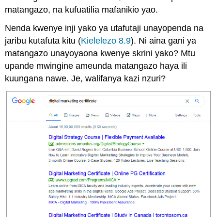
matangazo, na kufuatilia mafanikio yao.
Nenda kwenye inji yako ya utafutaji unayopenda na
jaribu kutafuta kitu (
Kielelezo 8.9
). Ni aina gani ya
matangazo unayoyaona kwenye skrini yako? Mtu
upande mwingine ameunda matangazo haya ili
kuungana nawe. Je, walifanya kazi nzuri?