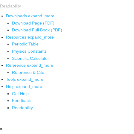
Readability
Downloads
expand_more
Download Page (PDF)
Download Full Book (PDF)
Resources
expand_more
Periodic Table
Physics Constants
Scientific Calculator
Reference
expand_more
Reference & Cite
Tools
expand_more
Help
expand_more
Get Help
Feedback
Readability
x