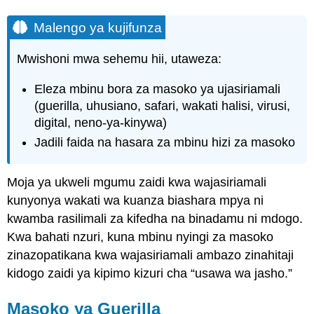
Malengo ya kujifunza
Mwishoni mwa sehemu hii, utaweza:
Eleza mbinu bora za masoko ya ujasiriamali
(guerilla, uhusiano, safari, wakati halisi, virusi,
digital, neno-ya-kinywa)
Jadili faida na hasara za mbinu hizi za masoko
Moja ya ukweli mgumu zaidi kwa wajasiriamali
kunyonya wakati wa kuanza biashara mpya ni
kwamba rasilimali za kifedha na binadamu ni mdogo.
Kwa bahati nzuri, kuna mbinu nyingi za masoko
zinazopatikana kwa wajasiriamali ambazo zinahitaji
kidogo zaidi ya kipimo kizuri cha “usawa wa jasho.”
Masoko ya Guerilla