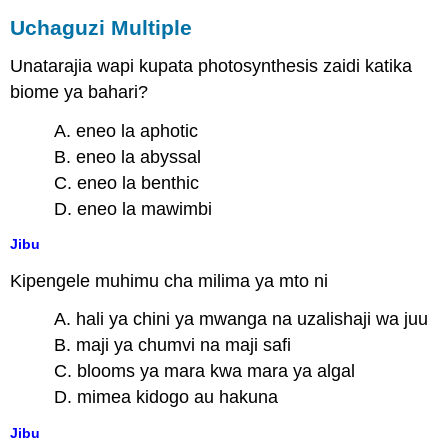
Uchaguzi Multiple
Unatarajia wapi kupata photosynthesis zaidi katika
biome ya bahari?
A. eneo la aphotic
B. eneo la abyssal
C. eneo la benthic
D. eneo la mawimbi
Jibu
Kipengele muhimu cha milima ya mto ni
A. hali ya chini ya mwanga na uzalishaji wa juu
B. maji ya chumvi na maji safi
C. blooms ya mara kwa mara ya algal
D. mimea kidogo au hakuna
Jibu