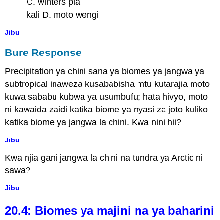
C. winters pia
kali D. moto wengi
Jibu
Bure Response
Precipitation ya chini sana ya biomes ya jangwa ya
subtropical inaweza kusababisha mtu kutarajia moto
kuwa sababu kubwa ya usumbufu; hata hivyo, moto
ni kawaida zaidi katika biome ya nyasi za joto kuliko
katika biome ya jangwa la chini. Kwa nini hii?
Jibu
Kwa njia gani jangwa la chini na tundra ya Arctic ni
sawa?
Jibu
20.4: Biomes ya majini na ya baharini