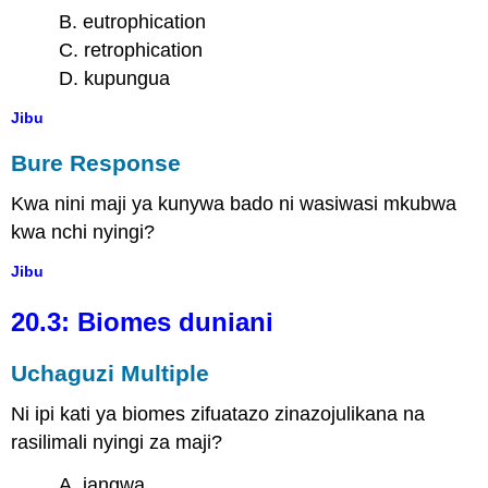
B. eutrophication
C. retrophication
D. kupungua
Jibu
Bure Response
Kwa nini maji ya kunywa bado ni wasiwasi mkubwa
kwa nchi nyingi?
Jibu
20.3: Biomes duniani
Uchaguzi Multiple
Ni ipi kati ya biomes zifuatazo zinazojulikana na
rasilimali nyingi za maji?
A. jangwa