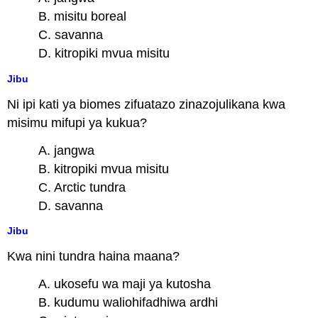
B. misitu boreal
C. savanna
D. kitropiki mvua misitu
Jibu
Ni ipi kati ya biomes zifuatazo zinazojulikana kwa
misimu mifupi ya kukua?
A. jangwa
B. kitropiki mvua misitu
C. Arctic tundra
D. savanna
Jibu
Kwa nini tundra haina maana?
A. ukosefu wa maji ya kutosha
B. kudumu waliohifadhiwa ardhi