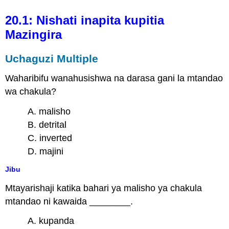
20.1: Nishati inapita kupitia
Mazingira
Uchaguzi Multiple
Waharibifu wanahusishwa na darasa gani la mtandao
wa chakula?
A. malisho
B. detrital
C. inverted
D. majini
Jibu
Mtayarishaji katika bahari ya malisho ya chakula
mtandao ni kawaida ________.
A. kupanda