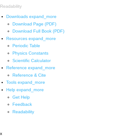
Readability
Downloads
expand_more
Download Page (PDF)
Download Full Book (PDF)
Resources
expand_more
Periodic Table
Physics Constants
Scientific Calculator
Reference
expand_more
Reference & Cite
Tools
expand_more
Help
expand_more
Get Help
Feedback
Readability
x