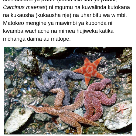
Carcinus maenas
) ni mgumu na kuwalinda kutokana
na kukausha (kukausha nje) na uharibifu wa wimbi.
Matokeo mengine ya mawimbi ya kuponda ni
kwamba wachache na mimea hujiweka katika
mchanga daima au matope.