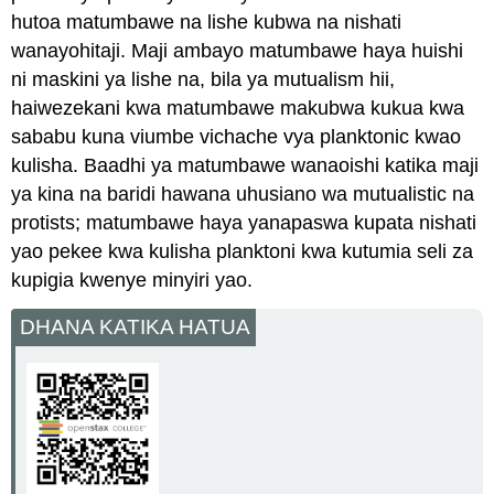
hutoa matumbawe na lishe kubwa na nishati
wanayohitaji. Maji ambayo matumbawe haya huishi
ni maskini ya lishe na, bila ya mutualism hii,
haiwezekani kwa matumbawe makubwa kukua kwa
sababu kuna viumbe vichache vya planktonic kwao
kulisha. Baadhi ya matumbawe wanaoishi katika maji
ya kina na baridi hawana uhusiano wa mutualistic na
protists; matumbawe haya yanapaswa kupata nishati
yao pekee kwa kulisha planktoni kwa kutumia seli za
kupigia kwenye minyiri yao.
DHANA KATIKA HATUA