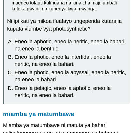
maeneo tofauti kulingana na kina cha maji, umbali
kutoka pwani, na kupenya kwa mwanga.
Ni ipi kati ya mikoa ifuatayo ungependa kutarajia
kupata viumbe vya photosynthetic?
Eneo la aphotic, eneo la neritic, eneo la bahari,
na eneo la benthic.
Eneo la photic, eneo la intertidal, eneo la
neritic, na eneo la bahari.
Eneo la photic, eneo la abyssal, eneo la neritic,
na eneo la bahari.
Eneo la pelagic, eneo la aphotic, eneo la
neritic, na eneo la bahari.
miamba ya matumbawe
Miamba ya matumbawe ni matuta ya bahari
yaliyotengenezwa na uti wa mgongo wa baharini