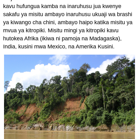
kavu hufungua kamba na inaruhusu jua kwenye
sakafu ya misitu ambayo inaruhusu ukuaji wa brashi
ya kiwango cha chini, ambayo haipo katika misitu ya
mvua ya kitropiki. Misitu mingi ya kitropiki kavu
hutokea Afrika (ikiwa ni pamoja na Madagaska),
India, kusini mwa Mexico, na Amerika Kusini.