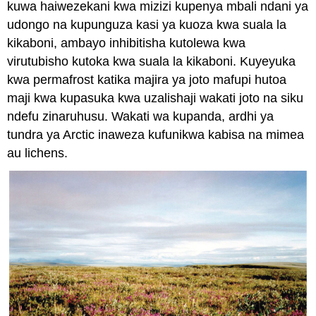
kuwa haiwezekani kwa mizizi kupenya mbali ndani ya
udongo na kupunguza kasi ya kuoza kwa suala la
kikaboni, ambayo inhibitisha kutolewa kwa
virutubisho kutoka kwa suala la kikaboni. Kuyeyuka
kwa permafrost katika majira ya joto mafupi hutoa
maji kwa kupasuka kwa uzalishaji wakati joto na siku
ndefu zinaruhusu. Wakati wa kupanda, ardhi ya
tundra ya Arctic inaweza kufunikwa kabisa na mimea
au lichens.