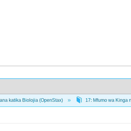
ana katika Biolojia (OpenStax)
17: Mfumo wa Kinga