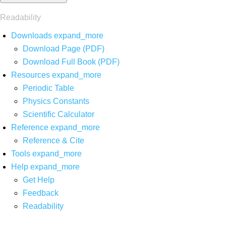
Readability
Downloads
expand_more
Download Page (PDF)
Download Full Book (PDF)
Resources
expand_more
Periodic Table
Physics Constants
Scientific Calculator
Reference
expand_more
Reference & Cite
Tools
expand_more
Help
expand_more
Get Help
Feedback
Readability