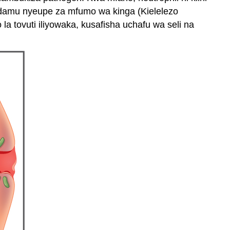
 damu nyeupe za mfumo wa kinga (Kielelezo
la tovuti iliyowaka, kusafisha uchafu wa seli na