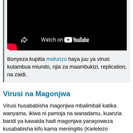
Bonyeza kupitia
mafunzo
haya juu ya virusi
kutambua miundo, njia za maambukizi, replication,
na zaidi.
Virusi na Magonjwa
Virusi husababisha magonjwa mbalimbali katika
wanyama, ikiwa ni pamoja na wanadamu, kuanzia
baridi ya kawaida hadi magonjwa yanayoweza
kusababisha kifo kama meningitis (Kielelezo