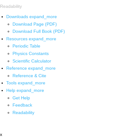
Readability
Downloads
expand_more
Download Page (PDF)
Download Full Book (PDF)
Resources
expand_more
Periodic Table
Physics Constants
Scientific Calculator
Reference
expand_more
Reference & Cite
Tools
expand_more
Help
expand_more
Get Help
Feedback
Readability
x