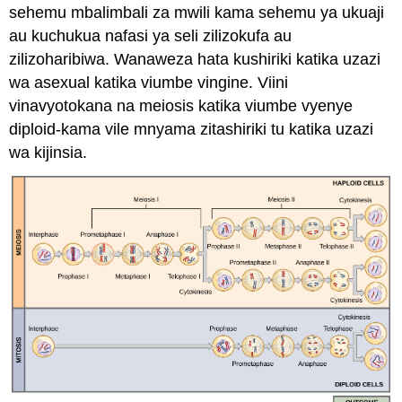
sehemu mbalimbali za mwili kama sehemu ya ukuaji
au kuchukua nafasi ya seli zilizokufa au
zilizoharibiwa. Wanaweza hata kushiriki katika uzazi
wa asexual katika viumbe vingine. Viini
vinavyotokana na meiosis katika viumbe vyenye
diploid-kama vile mnyama zitashiriki tu katika uzazi
wa kijinsia.