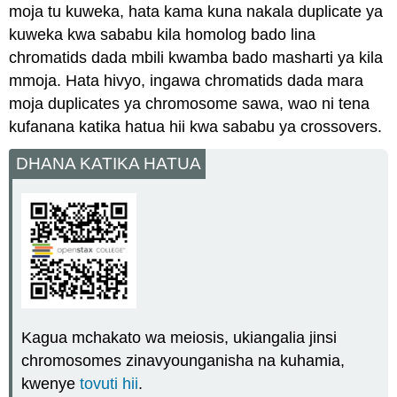
moja tu kuweka, hata kama kuna nakala duplicate ya
kuweka kwa sababu kila homolog bado lina
chromatids dada mbili kwamba bado masharti ya kila
mmoja. Hata hivyo, ingawa chromatids dada mara
moja duplicates ya chromosome sawa, wao ni tena
kufanana katika hatua hii kwa sababu ya crossovers.
DHANA KATIKA HATUA
Kagua mchakato wa meiosis, ukiangalia jinsi
chromosomes zinavyounganisha na kuhamia,
kwenye
tovuti hii
.