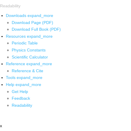
Readability
Downloads
expand_more
Download Page (PDF)
Download Full Book (PDF)
Resources
expand_more
Periodic Table
Physics Constants
Scientific Calculator
Reference
expand_more
Reference & Cite
Tools
expand_more
Help
expand_more
Get Help
Feedback
Readability
x