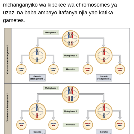
mchanganyiko wa kipekee wa chromosomes ya
uzazi na baba ambayo itafanya njia yao katika
gametes.