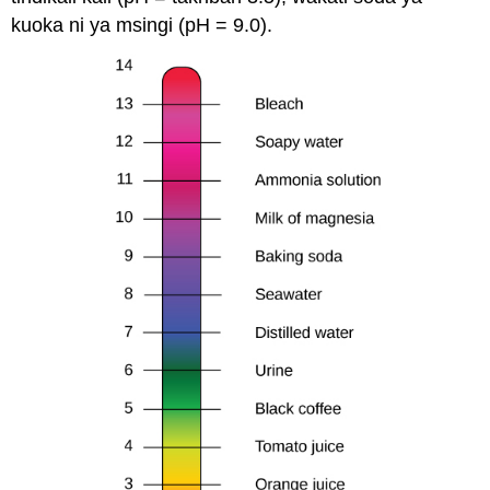
kuoka ni ya msingi (pH = 9.0).