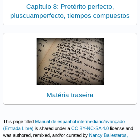
Capítulo 8: Pretérito perfecto,
pluscuamperfecto, tiempos compuestos
Matéria traseira
This page titled
Manual de espanhol intermediário/avançado
(Entrada Libre)
is shared under a
CC BY-NC-SA 4.0
license and
was authored, remixed, and/or curated by
Nancy Ballesteros,