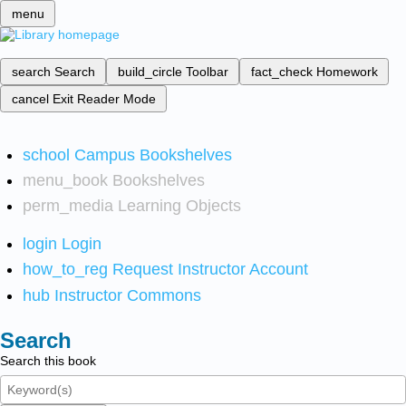
menu
search
Search
build_circle
Toolbar
fact_check
Homework
cancel
Exit Reader Mode
school
Campus Bookshelves
menu_book
Bookshelves
perm_media
Learning Objects
login
Login
how_to_reg
Request Instructor Account
hub
Instructor Commons
Search
Search this book