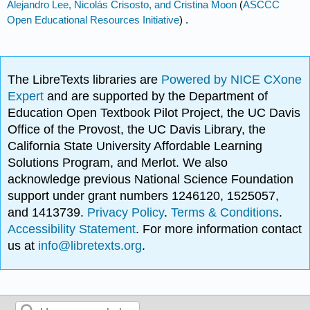
Alejandro Lee, Nicolás Crisosto, and Cristina Moon
(
ASCCC
Open Educational Resources Initiative
) .
The LibreTexts libraries are
Powered by NICE CXone
Expert
and are supported by the Department of
Education Open Textbook Pilot Project, the UC Davis
Office of the Provost, the UC Davis Library, the
California State University Affordable Learning
Solutions Program, and Merlot. We also
acknowledge previous National Science Foundation
support under grant numbers 1246120, 1525057,
and 1413739.
Privacy Policy
.
Terms & Conditions
.
Accessibility Statement
. For more information contact
us at
info@libretexts.org
.