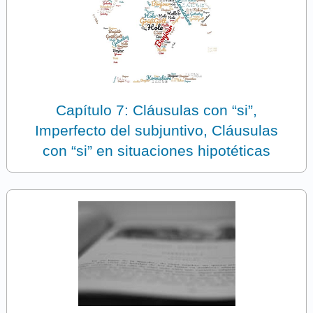
Capítulo 7: Cláusulas con “si”,
Imperfecto del subjuntivo, Cláusulas
con “si” en situaciones hipotéticas