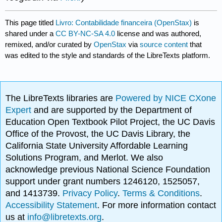
This page titled
Livro: Contabilidade financeira (OpenStax)
is
shared under a
CC BY-NC-SA 4.0
license and was authored,
remixed, and/or curated by
OpenStax
via
source content
that
was edited to the style and standards of the LibreTexts platform.
The LibreTexts libraries are
Powered by NICE CXone
Expert
and are supported by the Department of
Education Open Textbook Pilot Project, the UC Davis
Office of the Provost, the UC Davis Library, the
California State University Affordable Learning
Solutions Program, and Merlot. We also
acknowledge previous National Science Foundation
support under grant numbers 1246120, 1525057,
and 1413739.
Privacy Policy
.
Terms & Conditions
.
Accessibility Statement
. For more information contact
us at
info@libretexts.org
.