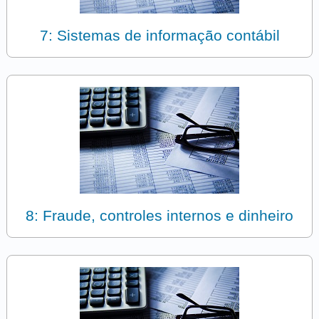
7: Sistemas de informação contábil
8: Fraude, controles internos e dinheiro