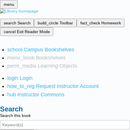
menu
search
Search
build_circle
Toolbar
fact_check
Homework
cancel
Exit Reader Mode
school
Campus Bookshelves
menu_book
Bookshelves
perm_media
Learning Objects
login
Login
how_to_reg
Request Instructor Account
hub
Instructor Commons
Search
Search this book