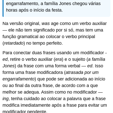
engarrafamento, a família Jones chegou várias
horas após o início da festa.
Na versão original,
was
age como um verbo auxiliar
— ele não tem significado por si só, mas tem uma
função gramatical ao colocar o verbo principal
(
retardado
) no tempo perfeito.
Para conectar duas frases usando um modificador
-
ed
, retire o verbo auxiliar (
era
) e o sujeito (
a família
Jones
) da frase com uma forma verbal —
ed
. Isso
forma uma frase modificadora (
atrasada por um
engarrafamento
) que pode ser adicionada ao início
ou ao final da outra frase, de acordo com a que
melhor se adequa. Assim como no modificador —
ing
, tenha cuidado ao colocar a palavra que a frase
modifica imediatamente após a frase para evitar um
modificador pendente.