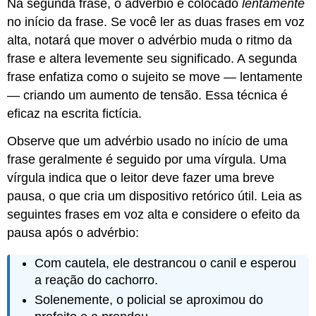
Na segunda frase, o advérbio é colocado
lentamente
no início da frase. Se você ler as duas frases em voz
alta, notará que mover o advérbio muda o ritmo da
frase e altera levemente seu significado. A segunda
frase enfatiza como o sujeito se move — lentamente
— criando um aumento de tensão. Essa técnica é
eficaz na escrita fictícia.
Observe que um advérbio usado no início de uma
frase geralmente é seguido por uma vírgula. Uma
vírgula indica que o leitor deve fazer uma breve
pausa, o que cria um dispositivo retórico útil. Leia as
seguintes frases em voz alta e considere o efeito da
pausa após o advérbio:
Com cautela, ele destrancou o canil e esperou
a reação do cachorro.
Solenemente, o policial se aproximou do