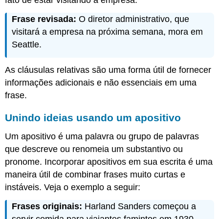
fato de estar visitando a empresa.
Frase revisada:
O diretor administrativo, que
visitará a empresa na próxima semana, mora em
Seattle.
As cláusulas relativas são uma forma útil de fornecer
informações adicionais e não essenciais em uma
frase.
Unindo ideias usando um apositivo
Um apositivo é uma palavra ou grupo de palavras
que descreve ou renomeia um substantivo ou
pronome. Incorporar apositivos em sua escrita é uma
maneira útil de combinar frases muito curtas e
instáveis. Veja o exemplo a seguir:
Frases originais:
Harland Sanders começou a
servir comida para viajantes famintos em 1930.