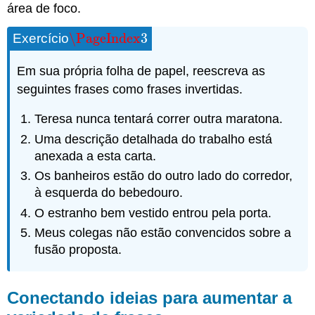
área de foco.
\PageIndex
3
Exercício
\PageIndex
3
Em sua própria folha de papel, reescreva as
seguintes frases como frases invertidas.
Teresa nunca tentará correr outra maratona.
Uma descrição detalhada do trabalho está
anexada a esta carta.
Os banheiros estão do outro lado do corredor,
à esquerda do bebedouro.
O estranho bem vestido entrou pela porta.
Meus colegas não estão convencidos sobre a
fusão proposta.
Conectando ideias para aumentar a