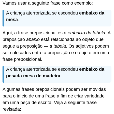
Vamos usar a seguinte frase como exemplo:
A criança aterrorizada se escondeu
embaixo da
mesa
.
Aqui, a frase preposicional está
embaixo da tabela.
A
preposição
abaixo
está relacionada ao objeto que
segue a preposição —
a tabela
. Os adjetivos podem
ser colocados entre a preposição e o objeto em uma
frase preposicional.
A criança aterrorizada se escondeu
embaixo da
pesada mesa de madeira
.
Algumas frases preposicionais podem ser movidas
para o início de uma frase a fim de criar variedade
em uma peça de escrita. Veja a seguinte frase
revisada: