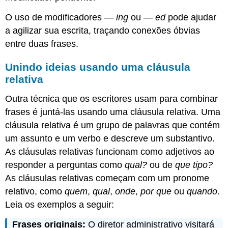
O uso de modificadores —
ing
ou —
ed
pode ajudar
a agilizar sua escrita, traçando conexões óbvias
entre duas frases.
Unindo ideias usando uma cláusula
relativa
Outra técnica que os escritores usam para combinar
frases é juntá-las usando uma cláusula relativa. Uma
cláusula relativa é um grupo de palavras que contém
um assunto e um verbo e descreve um substantivo.
As cláusulas relativas funcionam como adjetivos ao
responder a perguntas como
qual?
ou de
que tipo?
As cláusulas relativas começam com um pronome
relativo, como
quem
,
qual
,
onde
,
por que
ou
quando
.
Leia os exemplos a seguir:
Frases originais:
O diretor administrativo visitará