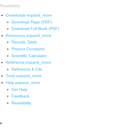
Readability
Downloads
expand_more
Download Page (PDF)
Download Full Book (PDF)
Resources
expand_more
Periodic Table
Physics Constants
Scientific Calculator
Reference
expand_more
Reference & Cite
Tools
expand_more
Help
expand_more
Get Help
Feedback
Readability
x