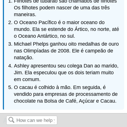
Filhotes de tubarão são chamados de filhotes
Os filhotes podem nascer de uma das três
maneiras.
O Oceano Pacífico é o maior oceano do
mundo. Ela se estende do Ártico, no norte, até
o Oceano Antártico, no sul.
Michael Phelps ganhou oito medalhas de ouro
nas Olimpíadas de 2008. Ele é campeão de
natação.
Ashley apresentou seu colega Dan ao marido,
Jim. Ela especulou que os dois teriam muito
em comum.
O cacau é colhido à mão. Em seguida, é
vendido para empresas de processamento de
chocolate na Bolsa de Café, Açúcar e Cacau.
Atribuições