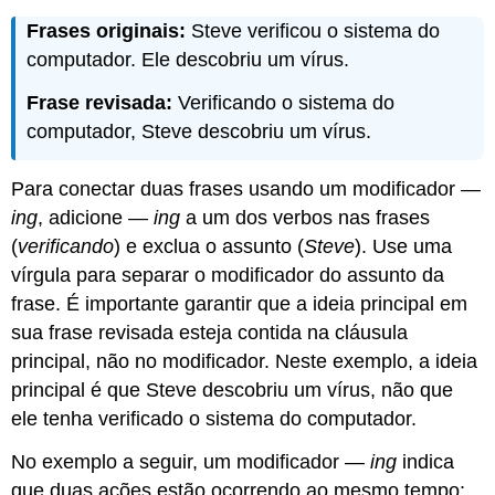
Frases originais:
Steve verificou o sistema do
computador. Ele descobriu um vírus.
Frase revisada:
Verificando o sistema do
computador, Steve descobriu um vírus.
Para conectar duas frases usando um modificador —
ing
, adicione —
ing
a um dos verbos nas frases
(
verificando
) e exclua o assunto (
Steve
). Use uma
vírgula para separar o modificador do assunto da
frase. É importante garantir que a ideia principal em
sua frase revisada esteja contida na cláusula
principal, não no modificador. Neste exemplo, a ideia
principal é que Steve descobriu um vírus, não que
ele tenha verificado o sistema do computador.
No exemplo a seguir, um modificador —
ing
indica
que duas ações estão ocorrendo ao mesmo tempo: