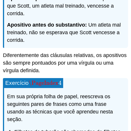
que Scott, um atleta mal treinado, vencesse a
corrida.
Apositivo antes do substantivo:
Um atleta mal
treinado, não se esperava que Scott vencesse a
corrida.
Diferentemente das cláusulas relativas, os apositivos
são sempre pontuados por uma vírgula ou uma
vírgula definida.
\PageIndex
4
Exercício
\PageIndex
4
Em sua própria folha de papel, reescreva os
seguintes pares de frases como uma frase
usando as técnicas que você aprendeu nesta
seção.