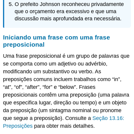
O prefeito Johnson reconheceu privadamente
que o orçamento era excessivo e que uma
discussão mais aprofundada era necessária.
Iniciando uma frase com uma frase
preposicional
Uma frase preposicional é um grupo de palavras que
se comporta como um adjetivo ou advérbio,
modificando um substantivo ou verbo. As
preposições comuns incluem trabalhos como “in”,
“at”, “of”, “after”, “for” e “below”. Frases
preposicionais contêm uma preposição (uma palavra
que especifica lugar, direção ou tempo) e um objeto
da preposição (um sintagma nominal ou pronome
que segue a preposição). Consulte a
Seção 13.16:
Preposições
para obter mais detalhes.