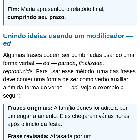
Fim:
Maria apresentou o relatório final,
cumprindo seu prazo
.
Unindo ideias usando um modificador —
ed
Algumas frases podem ser combinadas usando uma
forma verbal —
ed
—
parada
,
finalizada
,
reproduzida
. Para usar esse método, uma das frases
deve conter uma forma de
ser
como verbo auxiliar,
além da forma do verbo —
ed
. Veja o exemplo a
seguir:
Frases originais:
A família Jones foi adiada por
um engarrafamento. Eles chegaram várias horas
após o início da festa.
Frase revisada:
Atrasada por um