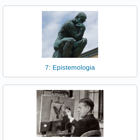
7: Epistemologia