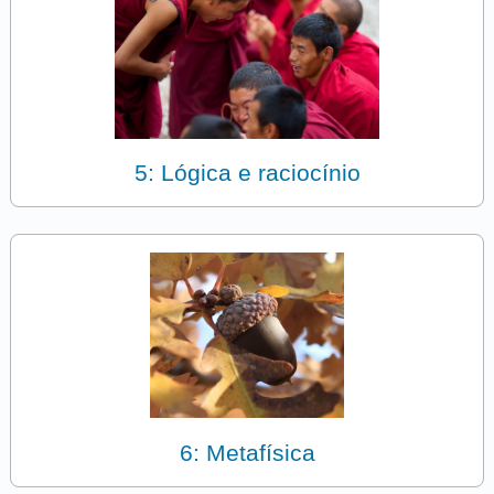
5: Lógica e raciocínio
6: Metafísica