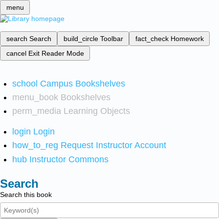
menu
search
Search
build_circle
Toolbar
fact_check
Homework
cancel
Exit Reader Mode
school
Campus Bookshelves
menu_book
Bookshelves
perm_media
Learning Objects
login
Login
how_to_reg
Request Instructor Account
hub
Instructor Commons
Search
Search this book