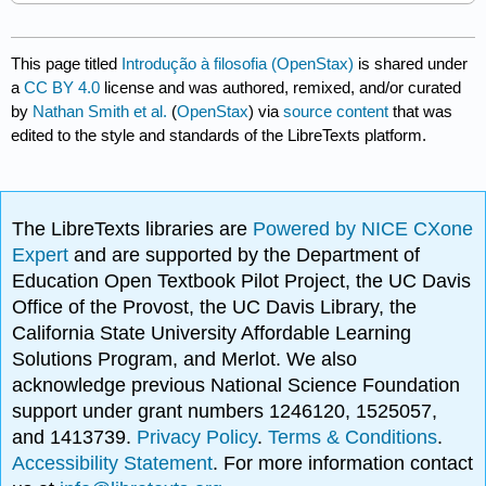
This page titled
Introdução à filosofia (OpenStax)
is shared under
a
CC BY 4.0
license and was authored, remixed, and/or curated
by
Nathan Smith et al.
(
OpenStax
) via
source content
that was
edited to the style and standards of the LibreTexts platform.
The LibreTexts libraries are
Powered by NICE CXone
Expert
and are supported by the Department of
Education Open Textbook Pilot Project, the UC Davis
Office of the Provost, the UC Davis Library, the
California State University Affordable Learning
Solutions Program, and Merlot. We also
acknowledge previous National Science Foundation
support under grant numbers 1246120, 1525057,
and 1413739.
Privacy Policy
.
Terms & Conditions
.
Accessibility Statement
. For more information contact