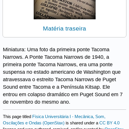
Matéria traseira
Miniatura: Uma foto da primeira ponte Tacoma
Narrows. A Ponte Tacoma Narrows de 1940, a
primeira ponte Tacoma Narrows, era uma ponte
suspensa no estado americano de Washington que
atravessava o estreito Tacoma Narrows de Puget
Sound entre Tacoma e a Península Kitsap. Ele
entrou em colapso dramático em Puget Sound em 7
de novembro do mesmo ano.
This page titled
Física Universitária I - Mecânica, Som,
Oscilações e Ondas (OpenStax)
is shared under a
CC BY 4.0