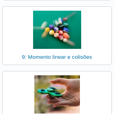
9: Momento linear e colisões