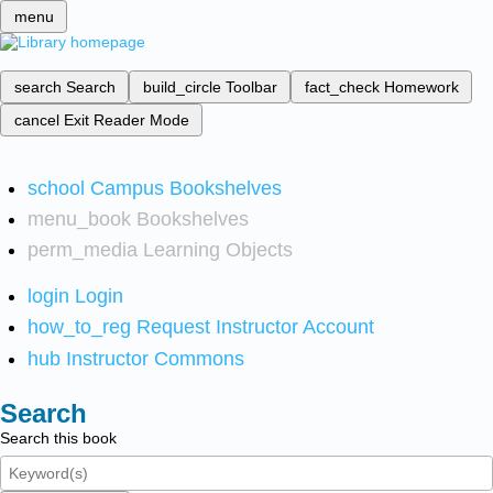
menu
search
Search
build_circle
Toolbar
fact_check
Homework
cancel
Exit Reader Mode
school
Campus Bookshelves
menu_book
Bookshelves
perm_media
Learning Objects
login
Login
how_to_reg
Request Instructor Account
hub
Instructor Commons
Search
Search this book