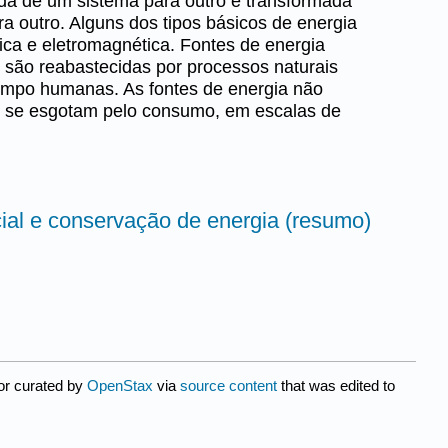
ida de um sistema para outro e transformada
ra outro. Alguns dos tipos básicos de energia
mica e eletromagnética. Fontes de energia
 são reabastecidas por processos naturais
empo humanas. As fontes de energia não
e se esgotam pelo consumo, em escalas de
cial e conservação de energia (resumo)
or curated by
OpenStax
via
source content
that was edited to