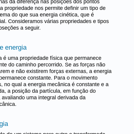
as da diferença nas posições dos pontos
a propriedade nos permite definir um tipo de
stema do que sua energia cinética, que é
al. Consideramos várias propriedades e tipos
bseções a seguir.
e energia
 é uma propriedade física que permanece
te do caminho percorrido. Se as forças não
em e não existirem forças externas, a energia
 permanece constante. Para o movimento
s, no qual a energia mecânica é constante e a
da, a posição da partícula, em função do
 avaliando uma integral derivada da
cânica.
gia