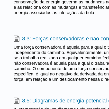
conservação da energia governa as mudanças na 
e as relaciona com as mudanças e transferências
energia associados às interações da bola.
8.3: Forças conservadoras e não co
Uma força conservadora é aquela para a qual o t
independente do caminho. Equivalentemente, um
se o trabalho realizado em qualquer caminho fec
não conservadora é aquela para a qual o trabal
caminho. O componente de uma força conservad
específica, é igual ao negativo da derivada da e
força, em relação a um deslocamento nessa dire
8.5: Diagramas de energia potencial 