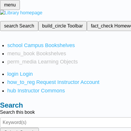
menu
search
Search
build_circle
Toolbar
fact_check
Homew
school
Campus Bookshelves
menu_book
Bookshelves
perm_media
Learning Objects
login
Login
how_to_reg
Request Instructor Account
hub
Instructor Commons
Search
Search this book