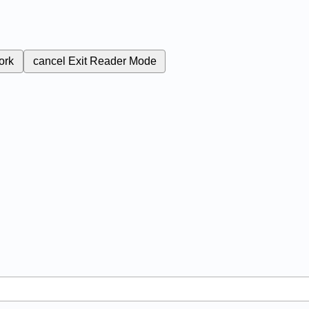
ork
cancel
Exit Reader Mode