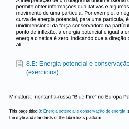
A interpretação de um diagrama unidimensional d
permite obter informações qualitativas e algumas
movimento de uma partícula. Por exemplo, o nega
curva de energia potencial, para uma partícula, 
unidimensional da força conservadora na partícu
ponto de inflexão, a energia potencial é igual à 
energia cinética é zero, indicando que a direção 
ali.
8.E: Energia potencial e conservaçã
(exercícios)
Miniatura: montanha-russa “Blue Fire” no Europa P
This page titled
8: Energia potencial e conservação de energia
i
the style and standards of the LibreTexts platform.