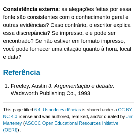
Consistência externa
: as alegações feitas por essa
fonte são consistentes com o conhecimento geral e
outras evidências? Caso contrário, o escritor explica
essa discrepância? Se impresso, ele pode ser
encontrado? Se não estiver em formato impresso,
você pode fornecer uma citação quanto à hora, local
e data?
Referência
Freeley, Austin J.
Argumentação e debate
.
Wadsworth Publishing Co., 1993
This page titled
6.4: Usando evidências
is shared under a
CC BY-
NC 4.0
license and was authored, remixed, and/or curated by
Jim
Marteney
(
ASCCC Open Educational Resources Initiative
(OERI)
) .