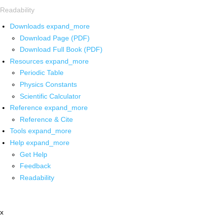
Readability
Downloads
expand_more
Download Page (PDF)
Download Full Book (PDF)
Resources
expand_more
Periodic Table
Physics Constants
Scientific Calculator
Reference
expand_more
Reference & Cite
Tools
expand_more
Help
expand_more
Get Help
Feedback
Readability
x