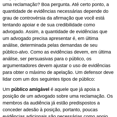
uma reclamação? Boa pergunta. Até certo ponto, a
quantidade de evidências necessárias depende do
grau de controvérsia da afirmação que você está
tentando apoiar e de sua credibilidade como
advogado. Assim, a quantidade de evidências que
um advogado precisa apresentar é, em última
análise, determinada pelas demandas de seu
público-alvo. Como as evidências devem, em última
análise, ser persuasivas para o público, os
argumentadores devem ajustar o uso de evidências
para obter o máximo de apelação. Um defensor deve
lidar com um dos seguintes tipos de público:
Um
público amigável
é aquele que já apoia a
posição de um advogado sobre uma reclamação. Os
membros da audiência já estão predispostos a
conceder adesão à posição, portanto, poucas
evidências adicionais são necessárias como apoio.