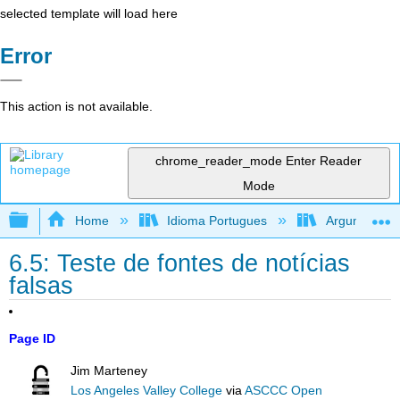
selected template will load here
Error
This action is not available.
chrome_reader_mode
Enter Reader
Mode
Expand/collapse global hierarchy
Home
Idioma Portugues
Argumentando
6.5: Teste de fontes de notícias
falsas
Page ID
Jim Marteney
Los Angeles Valley College
via
ASCCC Open