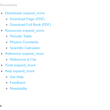
Readability
Downloads
expand_more
Download Page (PDF)
Download Full Book (PDF)
Resources
expand_more
Periodic Table
Physics Constants
Scientific Calculator
Reference
expand_more
Reference & Cite
Tools
expand_more
Help
expand_more
Get Help
Feedback
Readability
x