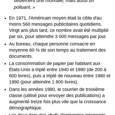
seulement une monnaie, mais aussi un
polluant. »
En 1971, l'Américain moyen était la cible d'au
moins 560 messages publicitaires quotidiens.
Vingt ans plus tard, ce nombre avait été multiplié
par six, pour atteindre 3 000 messages par jour.
Au bureau, chaque personne consacre en
moyenne 60 % de son temps au traitement des
documents.
La consommation de papier par habitant aux
États-Unis a triplé entre 1940 et 1980 (de 200 à
600 livres), puis a triplé de nouveau entre 1980 et
1990 (pour atteindre 1 800 livres).
Dans les années 1980, le courrier de troisième
classe (utilisé pour envoyer des publications) a
augmenté treize fois plus vite que la croissance
démographique.
Les deux tiers des chefs d'entreprise interrogés