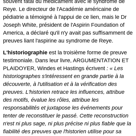
souvent fatal du médicament avec le syndrome de
Reye. Le directeur de l'Académie américaine de
pédiatrie a témoigné à l'appui de ce lien, mais le Dr
Joseph White, président de l'Aspirin Foundation of
America, a déclaré qu'il n'y avait pas suffisamment de
preuves liant l'aspirine au syndrome de Reye.
L'historiographie
est la troisième forme de preuve
testimoniale. Dans leur livre, ARGUMENTATION ET
PLAIDOYER, Windes et Hastings écrivent
: « Les
historiographes s'intéressent en grande partie à la
découverte, à l'utilisation et à la vérification des
preuves. L'historien retrace les influences, attribue
des motifs, évalue les rôles, attribue les
responsabilités et juxtapose les événements pour
tenter de reconstituer le passé. Cette reconstruction
n'est ni plus sage, ni plus précise ni plus fiable que la
fiabilité des preuves que l'historien utilise pour sa