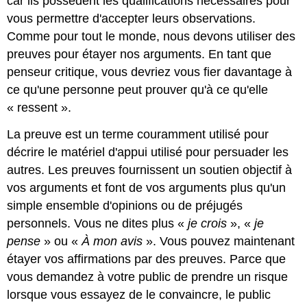
car ils possèdent les qualifications nécessaires pour
vous permettre d'accepter leurs observations.
Comme pour tout le monde, nous devons utiliser des
preuves pour étayer nos arguments. En tant que
penseur critique, vous devriez vous fier davantage à
ce qu'une personne peut prouver qu'à ce qu'elle
« ressent ».
La preuve est un terme couramment utilisé pour
décrire le matériel d'appui utilisé pour persuader les
autres. Les preuves fournissent un soutien objectif à
vos arguments et font de vos arguments plus qu'un
simple ensemble d'opinions ou de préjugés
personnels. Vous ne dites plus «
je crois
», «
je
pense
» ou «
À mon avis
». Vous pouvez maintenant
étayer vos affirmations par des preuves. Parce que
vous demandez à votre public de prendre un risque
lorsque vous essayez de le convaincre, le public