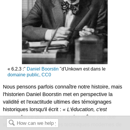
« 6.2.3 :"
Daniel Boorstin
"d'Unkown est dans le
domaine public, CC0
Nous pensons parfois connaître notre histoire, mais
l'historien Daniel Boorstin met en perspective la
validité et l'exactitude ultimes des témoignages
historiques lorsqu'il écrit :
« L'éducation, c'est
apprendre ce que vous ne saviez même pas que
vous ne saviez pas ».
Les techniques modernes de