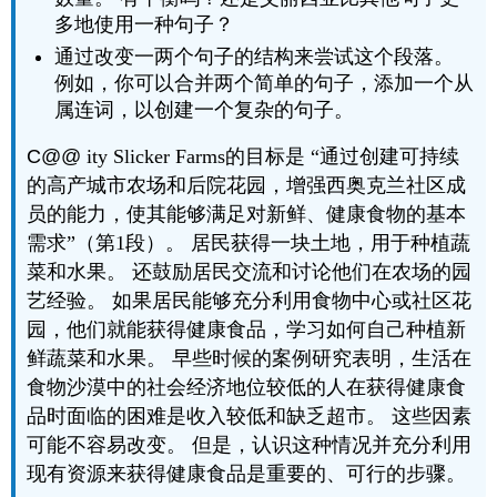
多地使用一种句子？
通过改变一两个句子的结构来尝试这个段落。
例如，你可以合并两个简单的句子，添加一个从
属连词，以创建一个复杂的句子。
C@@
ity Slicker Farms的目标是 “通过创建可持续
的高产城市农场和后院花园，增强西奥克兰社区成
员的能力，使其能够满足对新鲜、健康食物的基本
需求”（第1段）。 居民获得一块土地，用于种植蔬
菜和水果。 还鼓励居民交流和讨论他们在农场的园
艺经验。 如果居民能够充分利用食物中心或社区花
园，他们就能获得健康食品，学习如何自己种植新
鲜蔬菜和水果。 早些时候的案例研究表明，生活在
食物沙漠中的社会经济地位较低的人在获得健康食
品时面临的困难是收入较低和缺乏超市。 这些因素
可能不容易改变。 但是，认识这种情况并充分利用
现有资源来获得健康食品是重要的、可行的步骤。