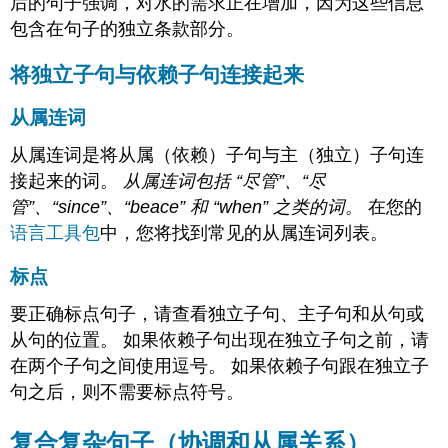
后的句子强调，对水的需求正在增加，因为这些信息
包含在句子的独立条款部分。
将独立子句与依赖子句连接起来
从属连词
从属连词是将从属（依赖）子句与主（独立）子句连
接起来的词。
从属连词包括 “尽管”、“
尽
管”、“since”、“beace” 和 “when” 之
类的词。
在您的
语言工具包
中，您将找到常见的从属连词列表。
标点
要正确标点句子，请查看独立子句、主子句和从句或
从句的位置。 如果依赖子句出现在独立子句之前，请
在两个子句之间使用逗号。 如果依赖子句跟在独立子
句之后，则不需要标点符号。
复合复杂句子（协调和从属关系）