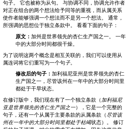
句子。 它也被称为从句。 与协调不同，协调允许作者
对正在组合的两个想法给予同等的重视，而从属关系
使作者能够强调一个想法而不是另一个想法。 通常，
所强调的思想位于独立条款中。 看看下面的句子：
原文：
加州是世界领先的杏仁生产国之一。 一年
中的大部分时间都很干燥。
为了说明这两个概念是相互关联的，我们可以使用从
属连词将它们重写为一个句
子
。
修改后的句子：
加利福尼亚州是世界领先的杏仁
生产国之一，尽管该州在一年中的大部分时间里
都处于干旱状态。
在修订版中，我们现在有了一个独立条款（
加利福尼
亚是世界领先的杏仁生产国之一
），它是一个完整的
句子，还有一个从属于主要条款的从属条款（
尽管该
州在一年中的大部分时间里都处于枯竭
状态）。 修订