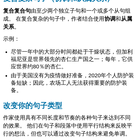
复合复合句
由至少两个独立子句和一个或多个从句组
成。 在复合复杂的句子中，作者结合使用
协调
和
从属
关系
。
示例：
尽管一年中的大部分时间都处于干燥状态，但加利
福尼亚是世界领先的杏仁生产国之一；每年，它供
应世界约80％的杏仁。
由于美国没有为疫情做好准备，2020年个人防护装
备短缺；因此，农场工人无法获得重要的防护装
备。
改变你的句子类型
作家使用具有不同长度和节奏的各种句子来达到不同
的效果。 他们在句子和段落中使用平行结构来反映平
行的想法，但也可以通过改变句子结构来避免单调。