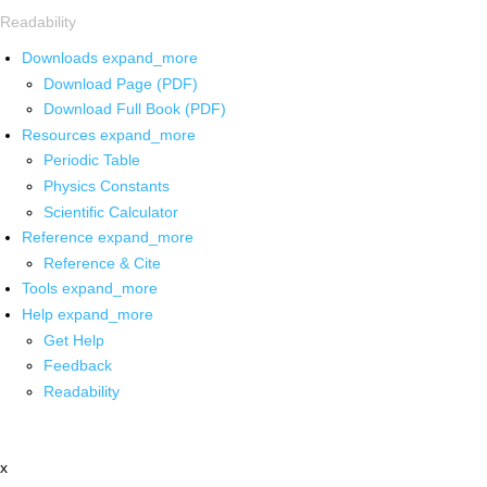
Readability
Downloads
expand_more
Download Page (PDF)
Download Full Book (PDF)
Resources
expand_more
Periodic Table
Physics Constants
Scientific Calculator
Reference
expand_more
Reference & Cite
Tools
expand_more
Help
expand_more
Get Help
Feedback
Readability
x