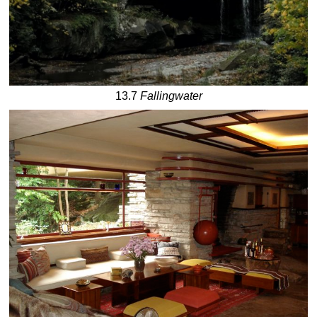
13.7
Fallingwater