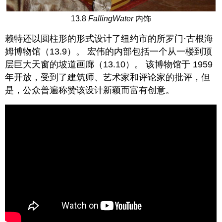
13.8
FallingWater
内饰
赖特还以圆柱形的形式设计了纽约市的所罗门·古根海
姆博物馆（13.9）。 宏伟的内部包括一个从一楼到顶
层巨大天窗的坡道画廊（13.10）。 该博物馆于 1959
年开放，受到了建筑师、艺术家和评论家的批评，但
是，公众普遍称赞该设计新颖而富有创意。