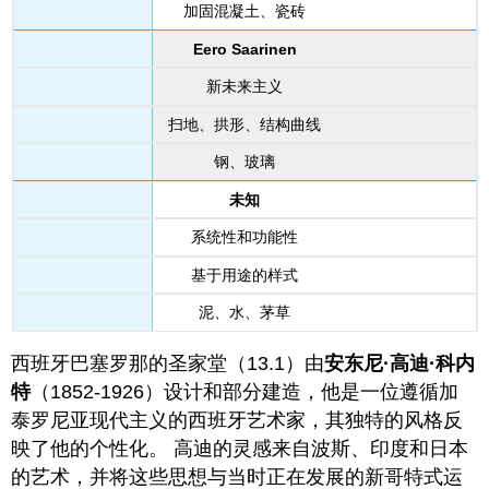
加固混凝土、瓷砖
Eero Saarinen
新未来主义
扫地、拱形、结构曲线
钢、玻璃
未知
系统性和功能性
基于用途的样式
泥、水、茅草
西班牙巴塞罗那的圣家堂（13.1）由
安东尼·高迪·科内
特
（1852-1926）设计和部分建造，他是一位遵循加
泰罗尼亚现代主义的西班牙艺术家，其独特的风格反
映了他的个性化。 高迪的灵感来自波斯、印度和日本
的艺术，并将这些思想与当时正在发展的新哥特式运