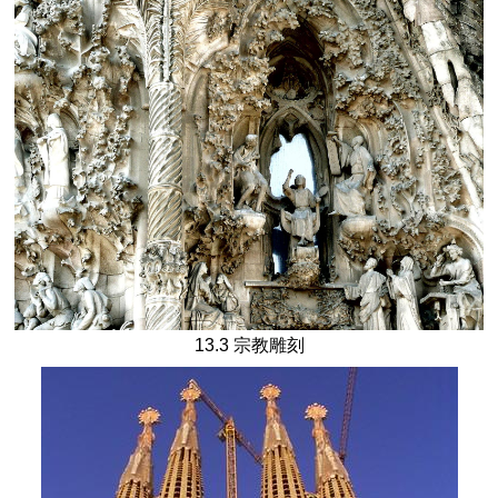
13.3 宗教雕刻