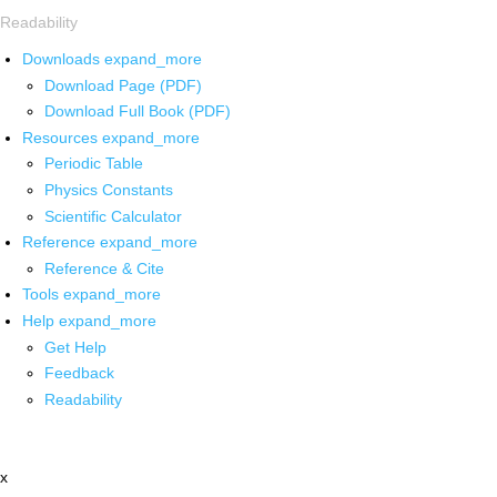
Readability
Downloads
expand_more
Download Page (PDF)
Download Full Book (PDF)
Resources
expand_more
Periodic Table
Physics Constants
Scientific Calculator
Reference
expand_more
Reference & Cite
Tools
expand_more
Help
expand_more
Get Help
Feedback
Readability
x