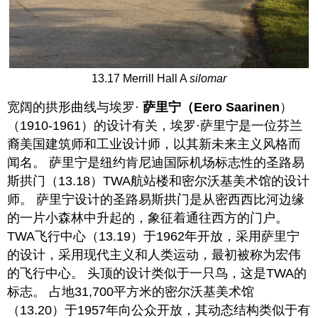
13.17 Merrill Hall A
silomar
宽阔的拱形曲线与埃罗·
萨里宁（Eero Saarinen
）
（1910-1961）的设计有关，埃罗·萨里宁是一位芬兰
裔美国建筑师和工业设计师，以其新未来主义风格而
闻名。 萨里宁是纽约肯尼迪国际机场标志性的圣路易
斯拱门
（13.18）TWA航站楼和密尔沃基美术馆的设计
师。 萨里宁设计的圣路易斯拱门是从密西西比河边缘
的一片小森林中升起的，象征着通往西方的门户。
TWA飞行中心（13.19）于1962年开放，采用萨里宁
的设计，采用现代主义和人类运动，最初被称为宏伟
的飞行中心。 头顶的设计类似于一只鸟，这是TWA的
标志。 占地31,700平方米的密尔沃基美术馆
（13.20）于1957年向公众开放，其动态结构类似于有