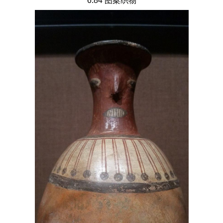
6.84 图案织物