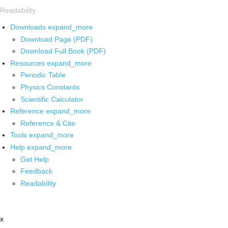
Readability
Downloads
expand_more
Download Page (PDF)
Download Full Book (PDF)
Resources
expand_more
Periodic Table
Physics Constants
Scientific Calculator
Reference
expand_more
Reference & Cite
Tools
expand_more
Help
expand_more
Get Help
Feedback
Readability
x