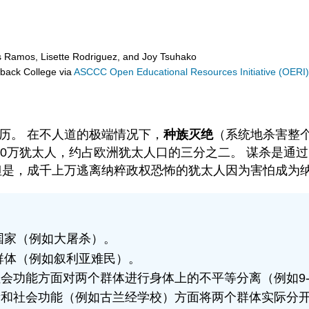
s Ramos, Lisette Rodriguez, and Joy Tsuhako
eback College
via
ASCCC Open Educational Resources Initiative (OERI
历。 在不人道的极端情况下，
种族灭绝
（系统地杀害整个
00万犹太人，约占欧洲犹太人口的三分之二。 谋杀是通
是，成千上万逃离纳粹政权恐怖的犹太人因为害怕成为纳粹间
国家（例如大屠杀）。
群体（例如叙利亚难民）。
会功能方面对两个群体进行身体上的不平等分离（例如9-
所和社会功能（例如古兰经学校）方面将两个群体实际分