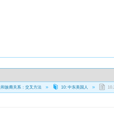
族和族裔关系：交叉方法
10: 中东美国人
10