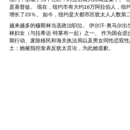
是基督徒。 现在，纽约市有大约16万阿拉伯人，纽约
增长了23％。 如今，纽约是大都市区犹太人人数
越来越多的穆斯林当选政治职位。
伊尔汗·奥马尔出
林妇女（与拉希达·特莱布一起）之一。 作为国会
期行动、废除移民和海关执法局以及男女同性恋双性
土；她被指控发表反犹太言论，为此她道歉。