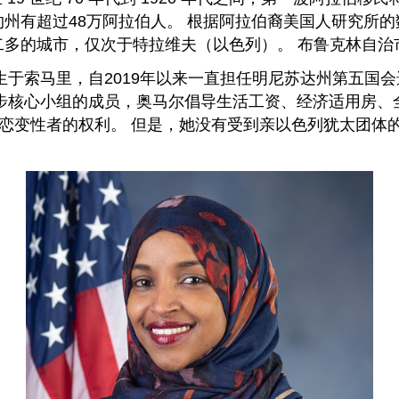
州有超过48万阿拉伯人。 根据阿拉伯裔美国人研究所的数
第二多的城市，仅次于特拉维夫（以色列）。 布鲁克林自
生于索马里，自2019年以来一直担任明尼苏达州第五国
进步核心小组的成员，奥马尔倡导生活工资、经济适用房
恋变性者的权利。 但是，她没有受到亲以色列犹太团体