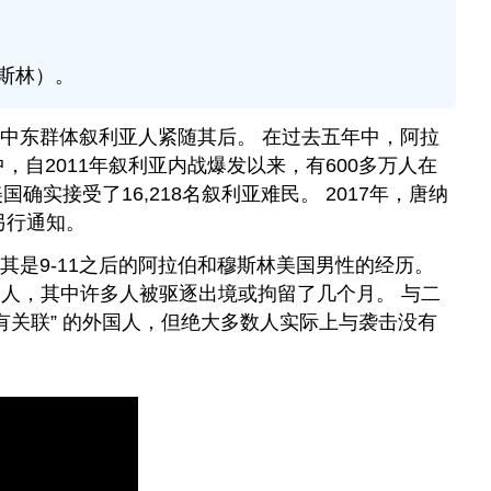
斯林）。
中东群体叙利亚人紧随其后。 在过去五年中，阿拉
，自2011年叙利亚内战爆发以来，有600多万人在
实接受了16,218名叙利亚难民。 2017年，唐纳
另行通知。
是9-11之后的阿拉伯和穆斯林美国男性的经历。
外国人，其中许多人被驱逐出境或拘留了几个月。 与二
有关联” 的外国人，但绝大多数人实际上与袭击没有