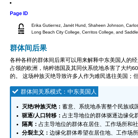
Page ID
Erika Gutierrez, Janét Hund, Shaheen Johnson, Carlo
Long Beach City College, Cerritos College, and Saddl
群体间后果
各种各样的群体间后果可以用来解释中东美国人的经
占领的欧洲，纳粹德国及其同伙系统地杀害了大约6
的。 这场种族灭绝导致许多人作为难民逃往美国；但
群体间关系模式：中东美国人
灭绝/种族灭绝：
蓄意、系统地杀害整个民族或
驱逐/人口转移：
占主导地位的群体驱逐边缘化
隔离：
占主导地位的群体在居住、工作场所和社
分裂主义：
边缘化群体希望在居住地、工作场