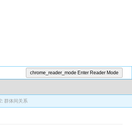
chrome_reader_mode
Enter Reader Mode
.2: 群体间关系