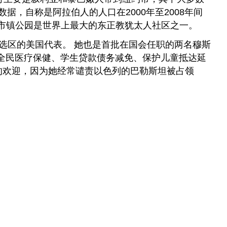
据，自称是阿拉伯人的人口在2000年至2008年间
治市镇公园是世界上最大的东正教犹太人社区之一。
会选区的美国代表。 她也是首批在国会任职的两名穆斯
、全民医疗保健、学生贷款债务减免、保护儿童抵达延
的欢迎，因为她经常谴责以色列的巴勒斯坦被占领