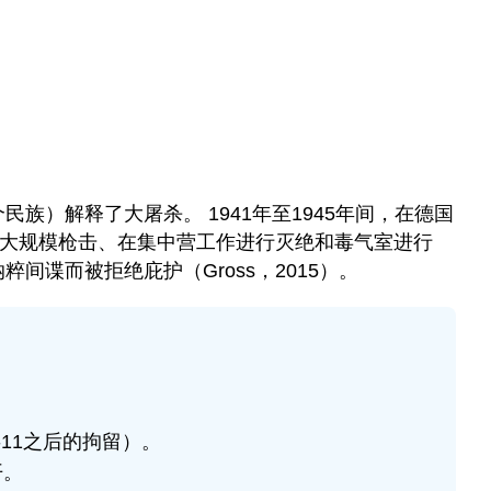
)
民族）解释了大屠杀。 1941年至1945年间，在德国
过大规模枪击、在集中营工作进行灭绝和毒气室进行
谍而被拒绝庇护（Gross，2015）。
11之后的拘留）。
开。