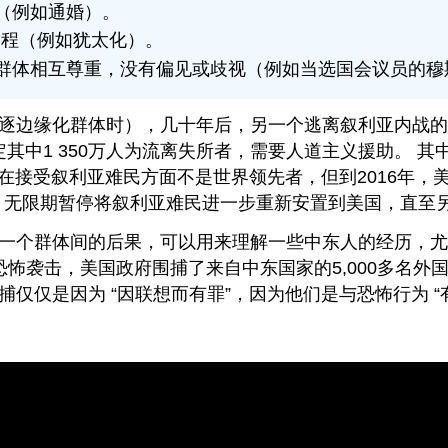
（例如通婚）。
过程（例如犹太化）。
裔群体相互尊重，没有偏见或歧视（例如当选国会议员的穆
逐边缘化群体时），几十年后，另一个逃离叙利亚内战的
其中1 350万人为流离失所者，需要人道主义援助。 其中
接受叙利亚难民方面不是世界领先者，但到2016年，美国确
，无限期暂停将叙利亚难民进一步重新安置到美国，直至
一个群体间的后果，可以用来理解一些中东人的经历，尤其
的恐怖袭击，美国政府围捕了来自中东国家的5,000多名
仅仅是因为 “因联想而有罪”，因为他们是与恐怖行为 “