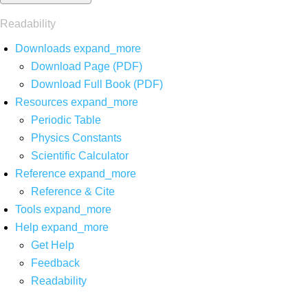
Readability
Downloads
expand_more
Download Page (PDF)
Download Full Book (PDF)
Resources
expand_more
Periodic Table
Physics Constants
Scientific Calculator
Reference
expand_more
Reference & Cite
Tools
expand_more
Help
expand_more
Get Help
Feedback
Readability