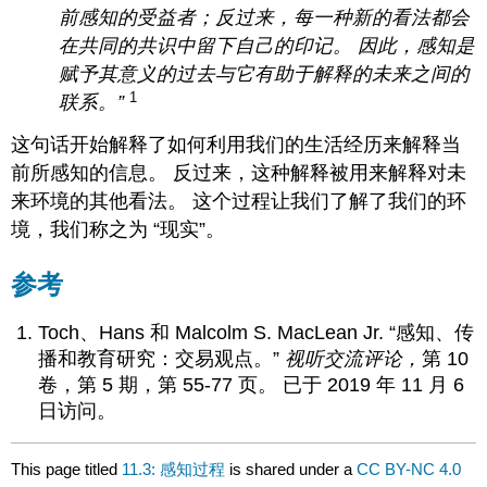
前感知的受益者；反过来，每一种新的看法都会
在共同的共识中留下自己的印记。 因此，感知是
赋予其意义的过去与它有助于解释的未来之间的
1
联系
。”
这句话开始解释了如何利用我们的生活经历来解释当
前所感知的信息。 反过来，这种解释被用来解释对未
来环境的其他看法。 这个过程让我们了解了我们的环
境，我们称之为 “现实”。
参考
Toch、Hans 和 Malcolm S. MacLean Jr. “感知、传
播和教育研究：交易观点。”
视听交流评论，
第 10
卷，第 5 期，第 55-77 页。 已于 2019 年 11 月 6
日访问。
This page titled
11.3: 感知过程
is shared under a
CC BY-NC 4.0