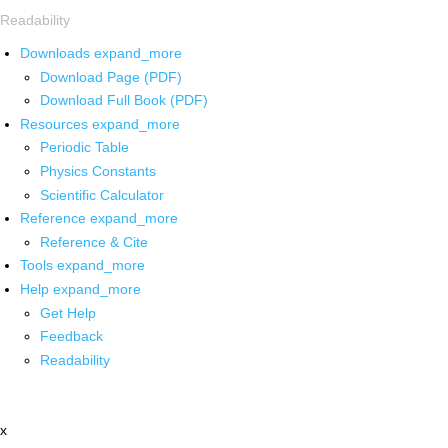
Readability
Downloads
expand_more
Download Page (PDF)
Download Full Book (PDF)
Resources
expand_more
Periodic Table
Physics Constants
Scientific Calculator
Reference
expand_more
Reference & Cite
Tools
expand_more
Help
expand_more
Get Help
Feedback
Readability
x