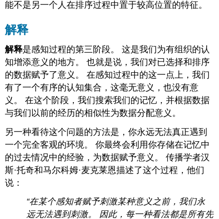
能不是另一个人在排序过程中置于较高位置的特征。
解释
解释
是感知过程的第三阶段。 这是我们为有组织的认
知增添意义的地方。 也就是说，我们对已选择和排序
的数据赋予了意义。 在感知过程中的这一点上，我们
有了一个有序的认知集合，这毫无意义，也没有意
义。 在这个阶段，我们搜索我们的记忆，并根据数据
与我们以前的经历的相似性为数据分配意义。
另一种看待这个问题的方法是，你永远无法真正遇到
一个完全客观的环境。 你最终会利用你存储在记忆中
的过去情况中的经验，为数据赋予意义。 传播学者汉
斯·托奇和马尔科姆·麦克莱恩描述了这个过程，他们
说：
“在某个感知者赋予刺激某种意义之前，我们永
远无法遇到刺激。 因此，每一种看法都是所有先