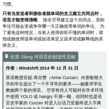
习惯。
只有当发送者和接收者就单词的含义建立共同点时，
语言才能变得清晰
。 除非尽早建立这个共同点，否则
争论可能会变成争夺哪一方正确使用单词的争论。 为
了避免这种情况，当有人使用你听不懂的单词时，请
他或她使用该单词或短语来定义该术语或解释他的具
体含义。
欣赏 Slang 对语言的创造性贡献
作者：Mindshift 2014 年 12 月 31 日
英语教授安妮·库尔赞（Anne Curzan）向密歇根大
学的学生提出了一个不寻常的要求——她要求学生
教她两个新的俚语。 尽管有些人可能对在学术环境
中使用 YOLO 或 hangry 不屑一顾，但同时也是语
言史学家的 Curzan 对进入白话乃至最终进入字典