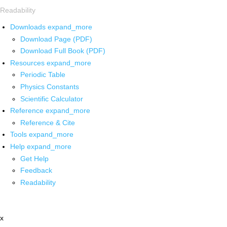
Readability
Downloads
expand_more
Download Page (PDF)
Download Full Book (PDF)
Resources
expand_more
Periodic Table
Physics Constants
Scientific Calculator
Reference
expand_more
Reference & Cite
Tools
expand_more
Help
expand_more
Get Help
Feedback
Readability
x