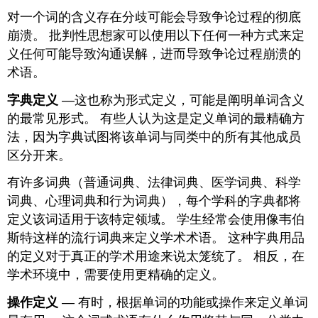
对一个词的含义存在分歧可能会导致争论过程的彻底
崩溃。 批判性思想家可以使用以下任何一种方式来定
义任何可能导致沟通误解，进而导致争论过程崩溃的
术语。
字典定义
—这也称为形式定义，可能是阐明单词含义
的最常见形式。 有些人认为这是定义单词的最精确方
法，因为字典试图将该单词与同类中的所有其他成员
区分开来。
有许多词典（普通词典、法律词典、医学词典、科学
词典、心理词典和行为词典），每个学科的字典都将
定义该词适用于该特定领域。 学生经常会使用像韦伯
斯特这样的流行词典来定义学术术语。 这种字典用品
的定义对于真正的学术用途来说太笼统了。 相反，在
学术环境中，需要使用更精确的定义。
操作定义
— 有时，根据单词的功能或操作来定义单词