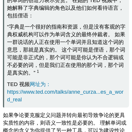
的单词的创造力表示赞赏。 在她的 TED 视频中，
她解释了字典编辑的角色以及他们如何看待语言，
包括俚语：
“字典是一个很好的指南和资源，但是没有客观的字
典权威机构可以作为单词含义的最终仲裁者。 如果
一群说话的人正在使用一个单词并且知道这个词的
意思，那就是真实的。 这个词可能是俚语，那个词
可能是非正式的，那个词可能是你认为不合逻辑或
不必要的词，但是我们正在使用的那个词，那个词
1
是真实的。”
TED 视频
网址为：
https://www.ted.com/talks/anne_curza...es_a_wor
d_real
如果争论要克服定义问题并转向最初导致争论的更具
实质性的内容，则语义一致性是必要的。 理解单词或
概念的含义为你提供了另一种工具，可以为建设性论