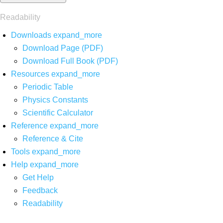
Readability
Downloads
expand_more
Download Page (PDF)
Download Full Book (PDF)
Resources
expand_more
Periodic Table
Physics Constants
Scientific Calculator
Reference
expand_more
Reference & Cite
Tools
expand_more
Help
expand_more
Get Help
Feedback
Readability