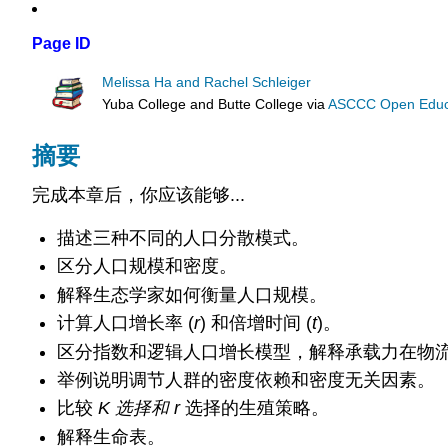
Page ID
Melissa Ha and Rachel Schleiger
Yuba College and Butte College
via
ASCCC Open Educat
摘要
完成本章后，你应该能够...
描述三种不同的人口分散模式。
区分人口规模和密度。
解释生态学家如何衡量人口规模。
计算人口增长率 (
r
) 和倍增时间 (
t
)。
区分指数和逻辑人口增长模型，解释承载力在物
举例说明调节人群的密度依赖和密度无关因素。
比较
K 选择和
r
选择的生殖策略。
解释生命表。