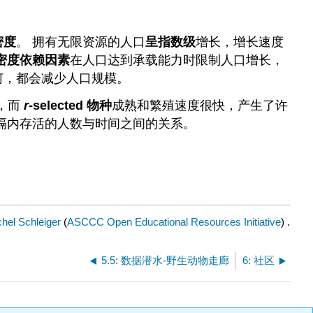
密度
。 拥有无限资源的人口
呈指数级
增长，增长速度
密度依赖因素
在人口达到承载能力时限制人口增长，
何，都会减少人口规模。
，而
r
-selected 物种
成熟和繁殖速度很快，产生了许
隔内存活的人数与时间之间的关系。
hel Schleiger
(
ASCCC Open Educational Resources Initiative
) .
5.5: 数据潜水-野生动物走廊
6: 社区