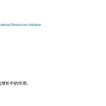
ional Resources Initiative
流增长中的作用。