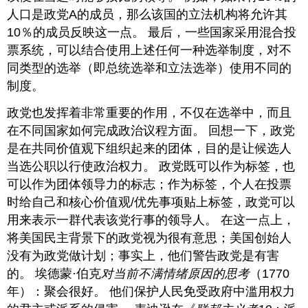
人口是政党A的成员，那么该国的立法机构将允许其
10％的成员反映这一点。 最后，一些国家采用混合投
票系统，可以结合使用上述任何一种选举制度，对不
同类型的选举（即总统选举和立法选举）使用不同的
制度。
政党也发挥着非常重要的作用，不仅在选举中，而且
在不同国家如何完成政治议程方面。 回想一下，政党
是在共同价值观下组织起来的团体，目的是让候选人
当选公职以行使政治权力。 政党既可以作为标签，也
可以作为团体领导力的标志；作为标签，个人在投票
时给自己和核心价值观/优先事项贴上标签，政党可以
用来表示一群代表该党行事的领导人。 在这一点上，
将美国民主背景下的政党视为很有意思；美国创始人
没有为政党做计划；事实上，他们警告政党是有害
的。 埃德蒙·伯克
对当前不满情绪原因的思考
（1770
年）：聚会很好。 他们保护人民免受政府中滥用权力