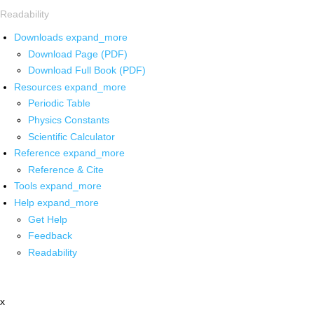
Readability
Downloads
expand_more
Download Page (PDF)
Download Full Book (PDF)
Resources
expand_more
Periodic Table
Physics Constants
Scientific Calculator
Reference
expand_more
Reference & Cite
Tools
expand_more
Help
expand_more
Get Help
Feedback
Readability
x