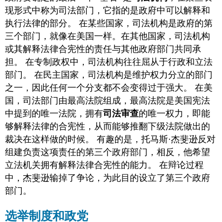
现形式中称为司法部门，它指的是政府中可以解释和
执行法律的部分。 在某些国家，司法机构是政府的第
三个部门，就像在美国一样。在其他国家，司法机构
或其解释法律合宪性的责任与其他政府部门共同承
担。 在专制政权中，司法机构往往屈从于行政和立法
部门。 在民主国家，司法机构是维护权力分立的部门
之一，因此任何一个分支都不会变得过于强大。 在美
国，司法部门由最高法院组成，最高法院是美国宪法
中提到的唯一法院，拥有
司法审查
的唯一权力，即能
够解释法律的合宪性，从而能够推翻下级法院做出的
裁决在这样做的时候。 有趣的是，托马斯·杰斐逊反对
组建负责这项责任的第三个政府部门，相反，他希望
立法机关拥有解释法律合宪性的能力。 在辩论过程
中，杰斐逊输掉了争论，为此目的设立了第三个政府
部门。
选举制度和政党