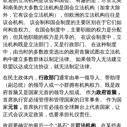
欢迎的立法机构是议会和国会。 有趣的是，尽管北美
和南美的大多数立法机构是国会立法机构（加拿大除
外，它有议会立法机构），但欧洲的立法机构往往是
议会机构。 议会制和国会制度的主要区别在于它们如
何构造权力。 在国会制度中，主要职能的权力是分配
的，但其他职能的权力是共享的。 在议会制度中，立
法机构既是立法部门，又是行政部门。 在这种制度
中，由当时的多数政党选出的政府首脑试图在立法机
构中建立多数群体以制定法律。 如果领导人无法建立
联盟以达成立法协议，就无法制定法律。
在民主政体内，
行政部门
通常由单一领导人、带助理
（副总统）的领导人或一小群拥有机构权力、既是政
府首脑又是国家元首的领导人组成。 作为
政府首脑，
首席执行官必须管理和管理国家的日常事务。 作为国
家
元首，
首席执行官必须在全球舞台上代表国家，让
正式会议决定政策，也要承担礼仪责任。
政府要确定的最后一个 “基石” 是
司法机构
，在某些表