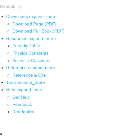
Readability
Downloads
expand_more
Download Page (PDF)
Download Full Book (PDF)
Resources
expand_more
Periodic Table
Physics Constants
Scientific Calculator
Reference
expand_more
Reference & Cite
Tools
expand_more
Help
expand_more
Get Help
Feedback
Readability
x