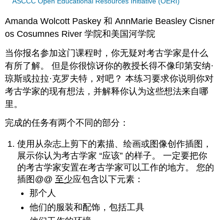
ASCCC Open Educational Resources Initiative (OERI)
Amanda Wolcott Paskey 和 AnnMarie Beasley Cisner
os Cosumnes River 学院和美国河学院
当你报名参加这门课程时，你无疑对考古学家是什么
有所了解。 但是你很惊讶你的教授长得不像印第安纳·
琼斯或拉拉·克罗夫特，对吧？ 本练习要求你说明你对
考古学家的现有想法，并解释你认为这些想法来自哪
里。
完成的任务有两个不同的部分：
使用从杂志上剪下的素描、绘画或图像创作插图，
展示你认为考古学家 “应该” 的样子。 一定要把你
的考古学家安置在考古学家可以工作的地方。 您的
插图@@
至少
应包含以下元素：
那个人
他们的服装和配饰，包括工具