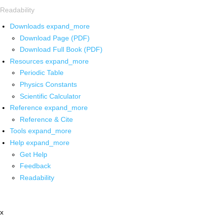
Readability
Downloads
expand_more
Download Page (PDF)
Download Full Book (PDF)
Resources
expand_more
Periodic Table
Physics Constants
Scientific Calculator
Reference
expand_more
Reference & Cite
Tools
expand_more
Help
expand_more
Get Help
Feedback
Readability
x