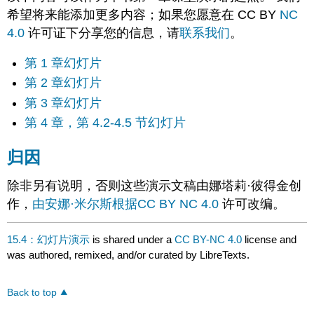
希望将来能添加更多内容；如果您愿意在 CC BY
NC
4.0
许可证下分享您的信息，请
联系我们
。
第 1 章幻灯片
第 2 章幻灯片
第 3 章幻灯片
第 4 章，第 4.2-4.5 节幻灯片
归因
除非另有说明，否则这些演示文稿由娜塔莉·彼得金创
作，
由安娜·米尔斯根据CC BY NC 4.0
许可改编。
15.4：幻灯片演示
is shared under a
CC BY-NC 4.0
license and
was authored, remixed, and/or curated by LibreTexts.
Back to top