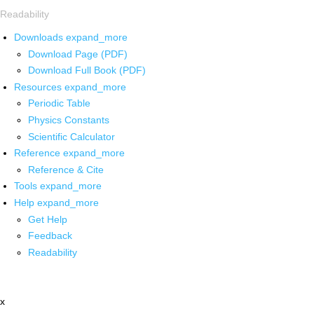
Readability
Downloads
expand_more
Download Page (PDF)
Download Full Book (PDF)
Resources
expand_more
Periodic Table
Physics Constants
Scientific Calculator
Reference
expand_more
Reference & Cite
Tools
expand_more
Help
expand_more
Get Help
Feedback
Readability
x