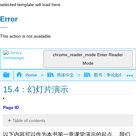
selected template will load here
Error
This action is not available.
chrome_reader_mode
Enter Reader
Mode
Expand/collapse global hierarchy
Home
简体中文
图书：争论如何运作——
15.4：幻灯片演示
Page ID
Table of contents
归
以下内容可以作为本书第一章课堂演示的起点。 我们
因