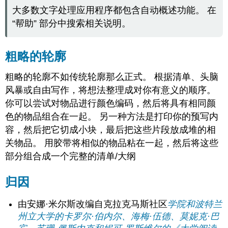
大多数文字处理应用程序都包含自动概述功能。 在
“帮助” 部分中搜索相关说明。
粗略的轮廓
粗略的轮廓不如传统轮廓那么正式。 根据清单、头脑
风暴或自由写作，将想法整理成对你有意义的顺序。
你可以尝试对物品进行颜色编码，然后将具有相同颜
色的物品组合在一起。 另一种方法是打印你的预写内
容，然后把它切成小块，最后把这些片段放成堆的相
关物品。 用胶带将相似的物品粘在一起，然后将这些
部分组合成一个完整的清单/大纲
归因
由安娜·米尔斯改编自克拉克马斯社区
学院和波特兰
州立大学的卡罗尔·伯内尔、海梅·伍德、莫妮克·巴