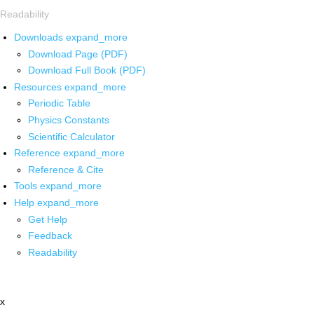
Readability
Downloads
expand_more
Download Page (PDF)
Download Full Book (PDF)
Resources
expand_more
Periodic Table
Physics Constants
Scientific Calculator
Reference
expand_more
Reference & Cite
Tools
expand_more
Help
expand_more
Get Help
Feedback
Readability
x