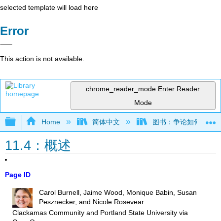
selected template will load here
Error
This action is not available.
chrome_reader_mode
Enter Reader
Mode
Expand/collapse global hierarchy
Home
简体中文
图书：争论如何运作——
11.4：概述
Page ID
Carol Burnell, Jaime Wood, Monique Babin, Susan
Pesznecker, and Nicole Rosevear
Clackamas Community and Portland State University
via