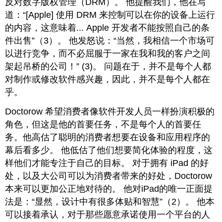
反对数字版权管理（DRM）。 他提醒我们，他在写
道：“[Apple] 使用 DRM 来控制可以在你的设备上运行
的内容，这意味着... Apple 开发者不能按照自己的条
件出售”（3）。 他发怒说：“当然，我相信一个市场可
以进行竞争，而不必屈服于一家在我和我的客户之间
架起吊桥的公司！” (3)。 问题在于，并不是每个人都
对制作或修改软件感兴趣，因此，并不是每个人都在
乎。
Doctorow 希望消费者像软件开发人员一样扮演积极的
角色，但这是他的首要任务，不是每个人的首要任
务。他高估了聪明的消费者想要在设备和应用程序的
幕后看多少。 他低估了他们想要简化体验的程度，这
样他们才能专注于自己的目标。 对于拥有 iPad 的好
处，以及大公司可以为消费者带来的好处，Doctorow
本来可以更加公正地对待的。 他对iPad的唯一正面提
法是：“显然，设计中有很多体贴和智慧”（2）。 他本
可以接着承认，对于那些愿意承诺使用一个平台的人