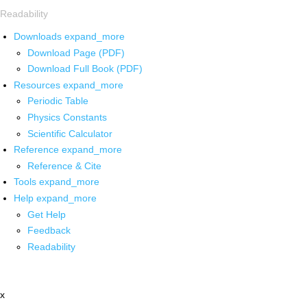
Readability
Downloads
expand_more
Download Page (PDF)
Download Full Book (PDF)
Resources
expand_more
Periodic Table
Physics Constants
Scientific Calculator
Reference
expand_more
Reference & Cite
Tools
expand_more
Help
expand_more
Get Help
Feedback
Readability
x