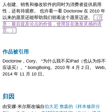
人创建、销售和修改软件的同时为消费者提供易用
性，还有待观察。 也许看一看 Doctorow 在 2010 年
以来的愿景还能帮助我们朝着这个愿景迈进。
（注
意：最后提及论点的价值，使用旨在激发灵感的语
言。）
作品被引用
Doctorow，Cory。 “为什么我不买iPad（也认为你不
应该买）。” boingBoing。2010 年 4 月 2 日。 Web。
2014 年 11 月 10 日。
归因
由安娜·米尔斯改编自
伯大尼·詹森的《样本修辞分