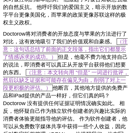
的自然反抗。 他呼吁我们的爱国主义，暗示开放的数
字平台更像美国化，而苹果的政策更像苏联这样的极
权主义政权。
Doctorow将对消费者的开放态度与苹果的方法进行了
对比，这有效地吸引了我们的价值观和自豪感。
（注
意：这句话总结了前面的正文段落，指出它们都显示
了情感诉求的成功。）
但是，他毫不费力地支持自己
的说法，即消费者可以真正从开放平台获得他们想要
的东西。
（注意：本文转向用 “但是” 一词进行批评，
然后以缺乏证据和可能存在偏见为由，削弱了对上一
段更积极的评估。）
他断言，其他地方提供的免费产
品和iPad提供的产品一样好，但它们真的吗？
Doctorow 没有提供任何证据证明情况确实如此。 相
反，他怀疑自己作为独立软件创建者的兴趣比实际的
消费者体验更能指导他的评估。 作为软件创建者，他
可以从免费数字媒体共享中获得一些个人收益，因此