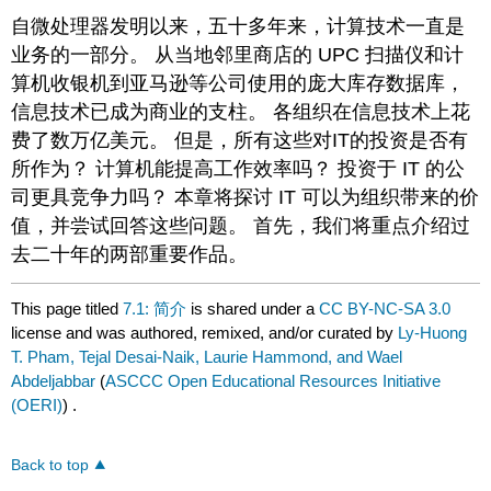
自微处理器发明以来，五十多年来，计算技术一直是
业务的一部分。 从当地邻里商店的 UPC 扫描仪和计
算机收银机到亚马逊等公司使用的庞大库存数据库，
信息技术已成为商业的支柱。 各组织在信息技术上花
费了数万亿美元。 但是，所有这些对IT的投资是否有
所作为？ 计算机能提高工作效率吗？ 投资于 IT 的公
司更具竞争力吗？ 本章将探讨 IT 可以为组织带来的价
值，并尝试回答这些问题。 首先，我们将重点介绍过
去二十年的两部重要作品。
This page titled
7.1: 简介
is shared under a
CC BY-NC-SA 3.0
license and was authored, remixed, and/or curated by
Ly-Huong
T. Pham, Tejal Desai-Naik, Laurie Hammond, and Wael
Abdeljabbar
(
ASCCC Open Educational Resources Initiative
(OERI)
) .
Back to top