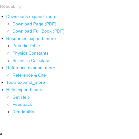
Readability
Downloads
expand_more
Download Page (PDF)
Download Full Book (PDF)
Resources
expand_more
Periodic Table
Physics Constants
Scientific Calculator
Reference
expand_more
Reference & Cite
Tools
expand_more
Help
expand_more
Get Help
Feedback
Readability
x