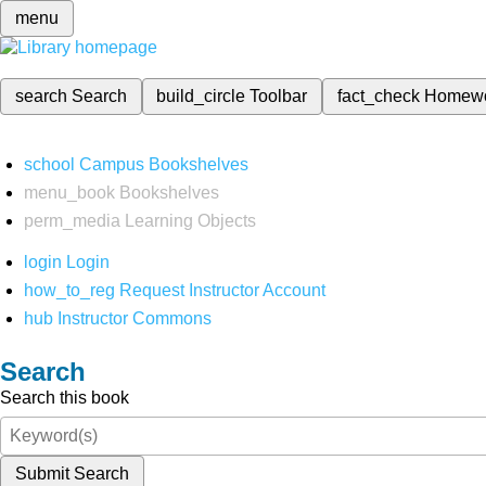
menu
search
Search
build_circle
Toolbar
fact_check
Homew
school
Campus Bookshelves
menu_book
Bookshelves
perm_media
Learning Objects
login
Login
how_to_reg
Request Instructor Account
hub
Instructor Commons
Search
Search this book
Submit Search