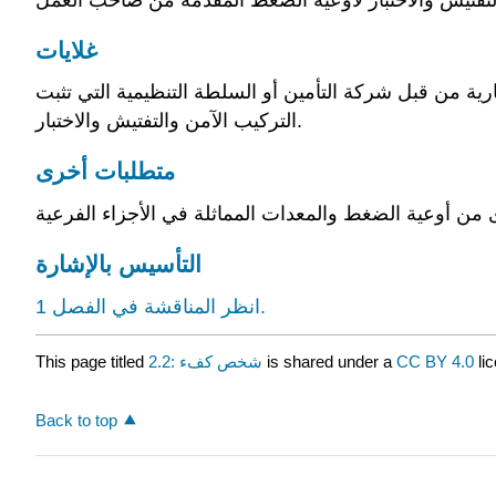
غلايات
رية من قبل شركة التأمين أو السلطة التنظيمية التي تثبت
التركيب الآمن والتفتيش والاختبار.
متطلبات أخرى
التأسيس بالإشارة
انظر المناقشة في الفصل 1.
This page titled
2.2: شخص كفء
is shared under a
CC BY 4.0
li
Back to top