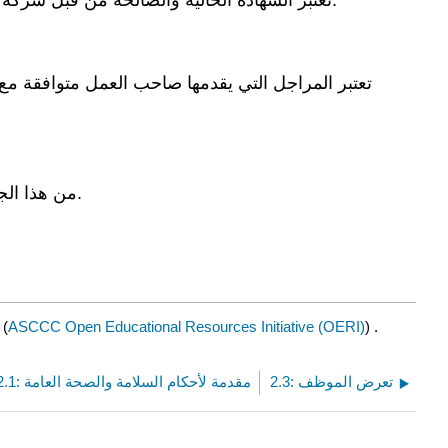
تعتبر المراجل التي يقدمها صاحب العمل متوافقة مع 
ترد اللوائح التي تحدد المتطلبات المحددة لأنواع أخرى من أوعية الضغط والمعدات المماثلة في الأجزاء الفرعية F و O من هذا الجزء.
(
ASCCC Open Educational Resources Initiative (OERI)
) .
2.3: تعرض الموظف
2.1: مقدمة لأحكام السلامة والصحة العامة