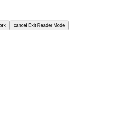
ork
cancel
Exit Reader Mode