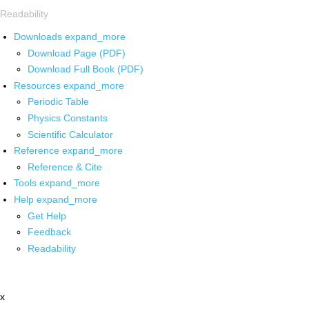
Readability
Downloads
expand_more
Download Page (PDF)
Download Full Book (PDF)
Resources
expand_more
Periodic Table
Physics Constants
Scientific Calculator
Reference
expand_more
Reference & Cite
Tools
expand_more
Help
expand_more
Get Help
Feedback
Readability
x