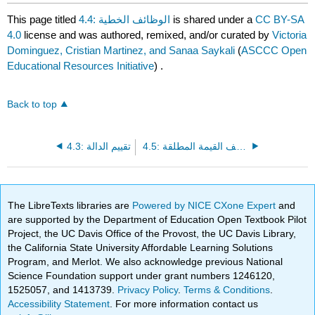
This page titled
4.4: الوظائف الخطية
is shared under a
CC BY-SA
4.0
license and was authored, remixed, and/or curated by
Victoria
Dominguez, Cristian Martinez, and Sanaa Saykali
(
ASCCC Open
Educational Resources Initiative
) .
Back to top
4.5: وظائف القيمة المطلقة
4.3: تقييم الدالة
The LibreTexts libraries are
Powered by NICE CXone Expert
and
are supported by the Department of Education Open Textbook Pilot
Project, the UC Davis Office of the Provost, the UC Davis Library,
the California State University Affordable Learning Solutions
Program, and Merlot. We also acknowledge previous National
Science Foundation support under grant numbers 1246120,
1525057, and 1413739.
Privacy Policy
.
Terms & Conditions
.
Accessibility Statement
. For more information contact us