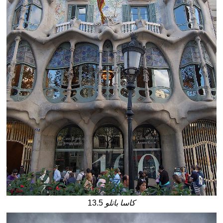
كاسا باتلو
13.5