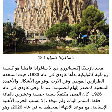
لا ساغرادا فاميليا
13.1
معبد بازيليكا إكسبياتوري دي لا ساغرادا فاميليا هو كنيسة
رومانية كاثوليكية بدأها غاودي في عام 1883، حيث استخدم
الطرازين القوطي وفن الآرت نوفو مع الأشكال والأعمدة
المنحنية كمصدر إلهام لتصميمه. عندما توفي غاودي في عام
1926، كان المبنى مكتملًا بنسبة خمسة وعشرين بالمائة
فقط. استمر البناء، ولم تتوقف إلا بسبب الحرب الأهلية
الإسبانية، مع موعد الانتهاء المخطط له في عام 2026، وهو