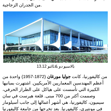
من الجدران الزجاجية.
بالاسيو دو بلانالتو
13.12
من كاليفورنيا، كانت
جوليا مورغان
(1872-1957) واحدة من
أعظم المهندسين المعماريين الأمريكيين. اشتهرت بمبانيها
الكبيرة التي تأسست على هياكل على الطراز الحرفي،
وصممت أكثر من 700 مبنى. قلعة هيرست في سان
سيميون، كاليفورنيا، هي أشهر أعمالها إلى جانب أسيلومار
في مونتيري، كاليفورنيا. بعد تخرجها من جامعة كاليفورنيا