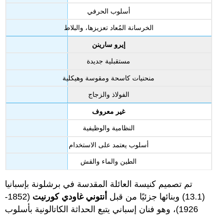
أسلوب الحرفي
الخرسانة المُعاد تعزيزها، والبلاط
إيرو سارينن
مستقبلية جديدة
منحنيات كاسحة ومقوسة وهيكلية
الفولاذ والزجاج
غير معروف
النظامية والوظيفية
أسلوب يعتمد على الاستخدام
الطين والماء والقش
تم تصميم كنيسة العائلة المقدسة في برشلونة بإسبانيا
(13.1) وبنائها جزئيًا من قبل
أنتوني غاودي كورنيت
(1852-
1926)، وهو فنان إسباني يتبع الحداثة الكاتالونية بأسلوب