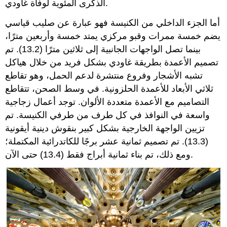
الذكرى المئوية لوفاة غاودي.
أما الجزء الداخلي من الكنيسة فهو عبارة عن صليب قياسي
يضم خمسة ممرات وقبو مركزي يمتد خمسة وأربعين مترًا،
بينما تصل الواجهات الجانبية إلى ثلاثين مترًا (13.2). تم
تصميم الأعمدة بطريقة غاودي بشكل فريد من خلال هياكل
تشبه الأشجار وفروع منتشرة لدعم الحمل، وهو تقاطع
ثلاثي الأبعاد للأعمدة الحلزونية. في وسط الصحن، تتقاطع
التصاميم مع الأعمدة متعددة الألوان. توجد أعمال زجاجية
واسعة في النوافذ في كل طرف من طرفي الكنيسة. تم
تزيين الواجهة الخارجية بشكل كبير بنقوش دينية أيقونية
(13.3). تم تصميم ثمانية عشر برجًا للكاتدرائية المكتملة؛
ومع ذلك، تم بناء ثمانية أبراج فقط (13.4) حتى الآن.