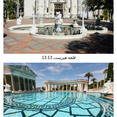
قلعة هيرست
13.13