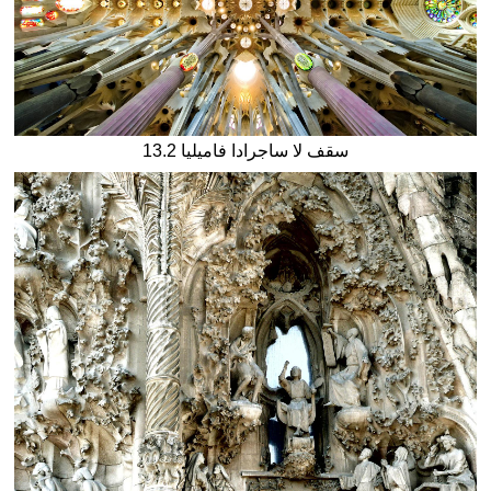
13.2 سقف لا ساجرادا فاميليا