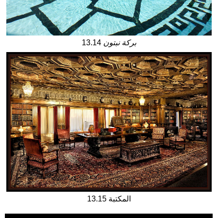
بركة نبتون
13.14
13.15 المكتبة