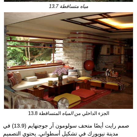
13.7 مياه متساقطة
13.8 الجزء الداخلي
من المياه
المتساقطة
صمم رايت أيضًا متحف سولومون آر جوجنهايم (13.9) في
مدينة نيويورك في تشكيل أسطواني. يحتوي التصميم