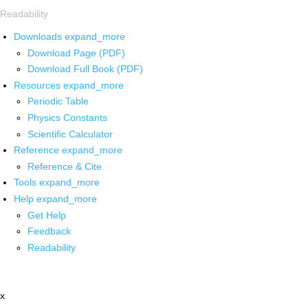
Readability
Downloads
expand_more
Download Page (PDF)
Download Full Book (PDF)
Resources
expand_more
Periodic Table
Physics Constants
Scientific Calculator
Reference
expand_more
Reference & Cite
Tools
expand_more
Help
expand_more
Get Help
Feedback
Readability
x