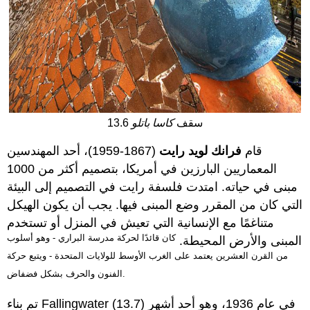
13.6 سقف
كاسا باتلو
قام
فرانك لويد رايت
(1867-1959)، أحد المهندسين
المعماريين البارزين في أمريكا، بتصميم أكثر من 1000
مبنى في حياته. امتدت فلسفة رايت في التصميم إلى البيئة
التي كان من المقرر وضع المبنى فيها. يجب أن يكون الهيكل
متناغمًا مع الإنسانية التي تعيش في المنزل أو تستخدم
كان قائدًا لحركة مدرسة البراري - وهو أسلوب
المبنى والأرض المحيطة.
من القرن العشرين يعتمد على الغرب الأوسط للولايات المتحدة - ويتبع حركة
الفنون والحرف بشكل فضفاض.
(13.7) في عام 1936، وهو أحد أشهر
تم بناء Fallingwater