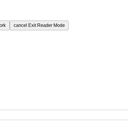
ork
cancel
Exit Reader Mode