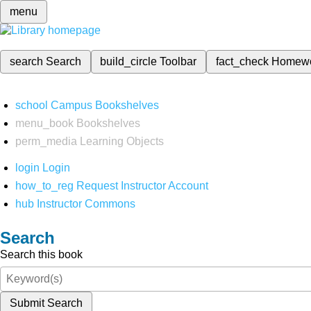
menu
search
Search
build_circle
Toolbar
fact_check
Homew
school
Campus Bookshelves
menu_book
Bookshelves
perm_media
Learning Objects
login
Login
how_to_reg
Request Instructor Account
hub
Instructor Commons
Search
Search this book
Submit Search