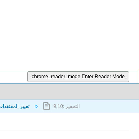
chrome_reader_mode
Enter Reader Mode
9.10: التحفيز
9: تغيير المعتقدات والمواقف والسلوك