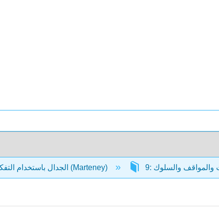
الجدال باستخدام التفكير النقدي (Marteney)