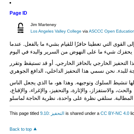
Page ID
Jim Marteney
Los Angeles Valley College
via
ASCCC Open Educational
القوى التي تعطينا حافزًا للقيام بشيء ما بالفعل. عندما
 التحفيز الخارجي بالحافز الخارجي. أو قد تستيقظ وتقرر
خلالها تنشيط السلوك وتوجيهه. وهذا هو، ما الذي يجعل الناس
حث، والاستفزاز، والإثارة، والتحفيز، والإغراء، والإقناع
This page titled
9.10: التحفيز
is shared under a
CC BY-NC 4.0
li
Back to top