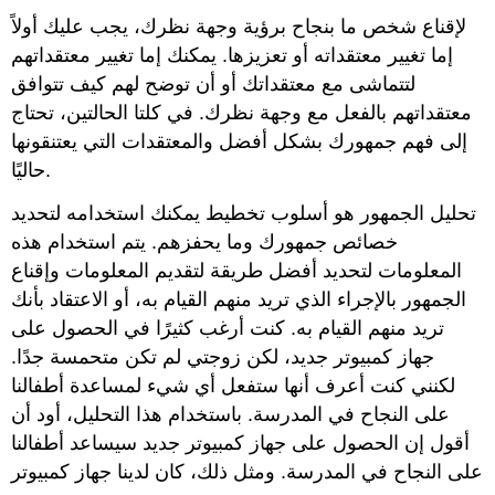
لإقناع شخص ما بنجاح برؤية وجهة نظرك، يجب عليك أولاً
إما تغيير معتقداته أو تعزيزها. يمكنك إما تغيير معتقداتهم
لتتماشى مع معتقداتك أو أن توضح لهم كيف تتوافق
معتقداتهم بالفعل مع وجهة نظرك. في كلتا الحالتين، تحتاج
إلى فهم جمهورك بشكل أفضل والمعتقدات التي يعتنقونها
حاليًا.
تحليل الجمهور هو أسلوب تخطيط يمكنك استخدامه لتحديد
خصائص جمهورك وما يحفزهم. يتم استخدام هذه
المعلومات لتحديد أفضل طريقة لتقديم المعلومات وإقناع
الجمهور بالإجراء الذي تريد منهم القيام به، أو الاعتقاد بأنك
تريد منهم القيام به. كنت أرغب كثيرًا في الحصول على
جهاز كمبيوتر جديد، لكن زوجتي لم تكن متحمسة جدًا.
لكنني كنت أعرف أنها ستفعل أي شيء لمساعدة أطفالنا
على النجاح في المدرسة. باستخدام هذا التحليل، أود أن
أقول إن الحصول على جهاز كمبيوتر جديد سيساعد أطفالنا
على النجاح في المدرسة. ومثل ذلك، كان لدينا جهاز كمبيوتر