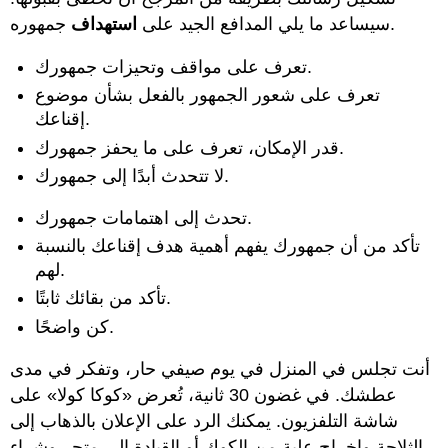
جمهوره.
سيساعد ما يلي المدافع الجيد على
استهداف
تعرف على مواقف وتحيزات جمهورك.
تعرف على شعور الجمهور بالفعل بشأن موضوع
إقناعك.
قدر الإمكان، تعرف على ما يحفز جمهورك.
لا تتحدث أبدًا إلى جمهورك.
تحدث إلى اهتمامات جمهورك.
تأكد من أن جمهورك يفهم أهمية هدف إقناعك بالنسبة
لهم.
تأكد من بقائك ثابتًا.
كن واضحًا.
أنت تجلس في المنزل في يوم صيفي حار، وتفكر في مدى
عطشك. في غضون 30 ثانية، تُعرض «كوكا كولا» على
شاشة التلفزيون. يمكنك الرد على الإعلان بالذهاب إلى
الثلاجة وإخراج علبة من الكوك أو القيادة إلى متجر وشراء