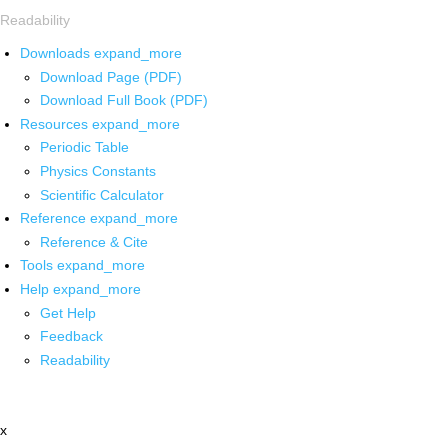
Readability
Downloads
expand_more
Download Page (PDF)
Download Full Book (PDF)
Resources
expand_more
Periodic Table
Physics Constants
Scientific Calculator
Reference
expand_more
Reference & Cite
Tools
expand_more
Help
expand_more
Get Help
Feedback
Readability
x