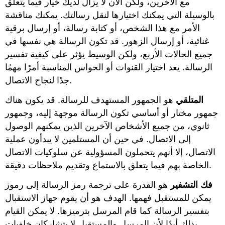
مع الآخرين، ولكن الآن لا يزال لديك خيار فيما يتعلق
بالوسيلة التي يمكنك اختيارها لنقل رسالتك. يمكنك مناقشة
الأمر مع هذا الشخص، أو كتابة رسالة، أو إرسال برقية
غنائية، أو إرسال الزهور. قد تكون الرسالة هي نفسها في
جميع الحالات الأربع، ولكن الوسيط يؤثر على كيفية تفسير
الرسالة. يعد اختيار القنوات أو الحواس المناسبة أمرًا مهمًا
جدًا لنجاح الاتصال.
المتلقي
هو الجمهور المستهدف للرسالة. قد يكون هناك
جمهور مختار أو أساسي تكون الرسالة موجهة إليه، وجمهور
ثانوي، من جميع الأشخاص الآخرين الذين يمكنهم الوصول
إلى الاتصال. في حين أن المستلمين لا يبدأون عملية
الاتصال، إلا أنهم يتحملون المسؤولية عن سلوكيات الاتصال
الخاصة بهم فيما يتعلق بالاستماع وتقديم ملاحظات دقيقة.
فك التشفير
هو القدرة على ترجمة رمز الرسالة إلى رموز
يمكن للمستقبل فهمها. الهدف هو أن يقوم جهاز الاستقبال
بتفسير الرسالة كما قام المرسل بترميزها. لا يمكن القيام
بذلك أبدًا لأن المرسل والمستقبل لا يتشاركان خلفيات