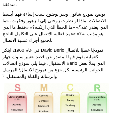
متدفقة.
يوضح نموذج شانون ويفر بوضوح سبب إساءة فهم أبسط
الاتصالات. ماذا لو نظرت زوجتي إلى الزهور وفكرت، «ما
الذي يعتذر عنه؟» «ما الخطأ الذي ارتكبه؟» «فقط ما الذي
هو مذنب به؟» تعتمد فعالية الاتصال على التكامل الناجح
لجميع أجزاء عملية الاتصال.
في عام 1960، ابتكر David Berlo نموذجًا خطيًا للاتصال
كعملية يقوم فيها المصدر عن قصد بتغيير سلوك جهاز
الاستقبال. فيما يلي نموذج اتصالات Berlo الذي يملأ بعض
الجوانب الرئيسية لكل جزء من نموذج الاتصال؛ المرسل
3
والرسالة والقناة والمستقبل.