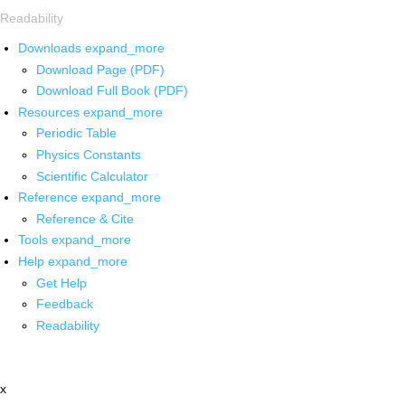
Readability
Downloads
expand_more
Download Page (PDF)
Download Full Book (PDF)
Resources
expand_more
Periodic Table
Physics Constants
Scientific Calculator
Reference
expand_more
Reference & Cite
Tools
expand_more
Help
expand_more
Get Help
Feedback
Readability
x