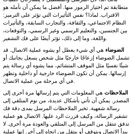
متطابقة تم اختيار الرموز منها. أفضل ما يمكن أن نأمله هو
الاقتراب. لماذا؟ نفس التأثيرات التي تؤثر على الترميز:
النظام الاجتماعي، والثقافة، والتجارب السابقة، والتأثيرات
بين الجنسين، والتعليم الرسمي وغير الرسمي، والتوقعات،
واللغة، وما إلى ذلك، تؤثر أيضًا على فك التشفير.
الضوضاء
هي أي شيء يعطل أو يشوه عملية الاتصال. قد
تشمل الضوضاء إزعاجًا خارجيًا مثل شخص يسعل بجانبك أو
شيئًا نفسيًا مثل الموقف المتشائم، مما يشوه أي رسالة يتم
إرسالها. يمكن أن تكون الضوضاء خارجية أو داخلية وتظهر
في أي مرحلة من عملية الاتصال.
الملاحظات
هي المعلومات التي يتم إرسالها مرة أخرى إلى
المصدر. يمكن أن تأتي بأشكال عديدة، من نوم المتلقي إلى
رسالة شفهية. تخبر الملاحظات المرسل بمدى دقة فك
تشفير الرسالة، وكيف قررت الرد عليها. الاتصال هو عملية
تدفق تنتقل من المرسل إلى المتلقي والعودة مرة أخرى. لا
يبدأ الاتصال ويتوقف أو ينتقل من اتجاه إلى آخر. إنها عملية