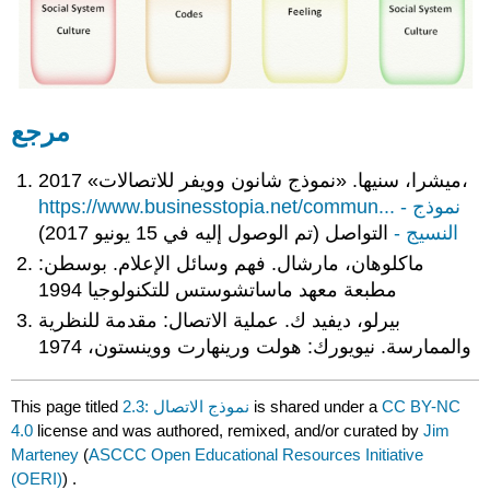
مرجع
ميشرا، سنيها. «نموذج شانون وويفر للاتصالات» 2017،
https://www.businesstopia.net/commun... - نموذج
النسيج -
التواصل (تم الوصول إليه في 15 يونيو 2017)
ماكلوهان، مارشال. فهم وسائل الإعلام. بوسطن:
مطبعة معهد ماساتشوستس للتكنولوجيا 1994
بيرلو، ديفيد ك. عملية الاتصال: مقدمة للنظرية
والممارسة. نيويورك: هولت ورينهارت ووينستون، 1974
CC BY-NC
is shared under a
2.3: نموذج الاتصال
This page titled
4.0
license and was authored, remixed, and/or curated by
Jim
Marteney
(
ASCCC Open Educational Resources Initiative
(OERI)
) .