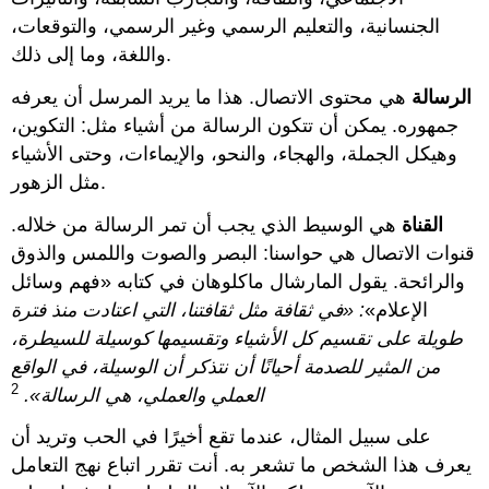
الجنسانية، والتعليم الرسمي وغير الرسمي، والتوقعات،
واللغة، وما إلى ذلك.
الرسالة
هي محتوى الاتصال. هذا ما يريد المرسل أن يعرفه
جمهوره. يمكن أن تتكون الرسالة من أشياء مثل: التكوين،
وهيكل الجملة، والهجاء، والنحو، والإيماءات، وحتى الأشياء
مثل الزهور.
القناة
هي الوسيط الذي يجب أن تمر الرسالة من خلاله.
قنوات الاتصال هي حواسنا: البصر والصوت واللمس والذوق
والرائحة. يقول المارشال ماكلوهان في كتابه «فهم وسائل
الإعلام»
: «في ثقافة مثل ثقافتنا، التي اعتادت منذ فترة
طويلة على تقسيم كل الأشياء وتقسيمها كوسيلة للسيطرة،
من المثير للصدمة أحيانًا أن نتذكر أن الوسيلة، في الواقع
2
العملي والعملي، هي الرسالة».
على سبيل المثال، عندما تقع أخيرًا في الحب وتريد أن
يعرف هذا الشخص ما تشعر به. أنت تقرر اتباع نهج التعامل