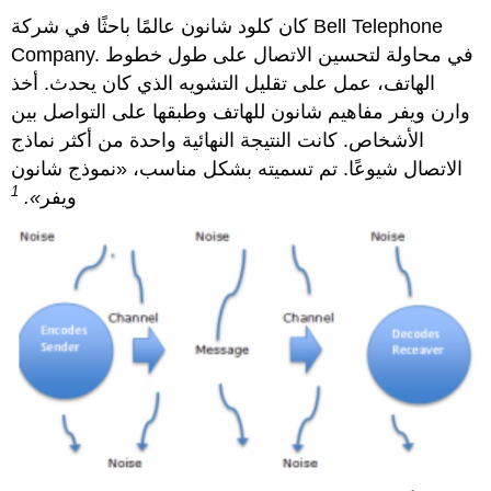
كان كلود شانون عالمًا باحثًا في شركة Bell Telephone
Company. في محاولة لتحسين الاتصال على طول خطوط
الهاتف، عمل على تقليل التشويه الذي كان يحدث. أخذ
وارن ويفر مفاهيم شانون للهاتف وطبقها على التواصل بين
الأشخاص. كانت النتيجة النهائية واحدة من أكثر نماذج
الاتصال شيوعًا. تم تسميته بشكل مناسب، «نموذج شانون
1
ويفر
».