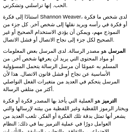
الحب. إنها تراسلني وتشكرني.
استنادًا إلى فكرة Shannon Weaver، لدى شخص ما فكرة
أو فكرة في رأسه ويريد نقلها إلى شخص آخر. كل جزء من
النموذج مهم، ويمكن أن يؤدي الاستخدام الصحيح أو غير
الصحيح لكل جزء إلى نجاح الاتصال أو فشل الاتصال.
المرسل
هو مصدر الرسالة. لدى المرسل بعض المعلومات
أو مواد المحتوى التي يريد أن يعرفها شخص آخر. من
المسلم به عمومًا أن مرسل الرسالة يتحمل المسؤولية
الأساسية عن نجاح أو فشل قانون الاتصال. هذا لأن
المرسل يتحكم في العديد من متغيرات الفعل التواصلي
أكثر من متلقي الرسالة.
الترميز
هو العملية التي يأخذ بها المصدر فكرة أو فكرة
ويختار الرموز اللفظية وغير اللفظية من بيئته لإرسالها والتي
يشعر أنها تمثل بدقة تلك الفكرة أو الفكر. تلعب العديد من
العوامل دورًا في عملية الترميز بما في ذلك: النظام
الاجتماعي، والثقافة، والتجارب السابقة، والتأثيرات