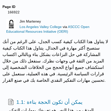
Page ID
166922
Jim Marteney
Los Angeles Valley College
via
ASCCC Open
Educational Resources Initiative (OERI)
لا يتناول هذا الكتاب كيفية كسب الجدل، على الرغم من أنك
ستصبح أكثر مهارة في الجدال. يتناول هذا الكتاب كيفية
المشاركة في حل النزاعات بشكل بناء وبالتالي اكتساب
المزيد من الثقة في وجهات نظرك. سنفعل ذلك من خلال
استكشاف جميع أنواع الحجج من الخلافات الشخصية إلى
قرارات السياسة الرئيسية. في هذه العملية، سنعمل على
تحسين مهارات التفكير النقدي الخاصة بك في صنع القرار.
1.1: يمكن أن تكون الحجة بناءة
الهدف من هذا النص هو تعريفك بمهارات التفكير