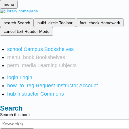
menu
search
Search
build_circle
Toolbar
fact_check
Homework
cancel
Exit Reader Mode
school
Campus Bookshelves
menu_book
Bookshelves
perm_media
Learning Objects
login
Login
how_to_reg
Request Instructor Account
hub
Instructor Commons
Search
Search this book