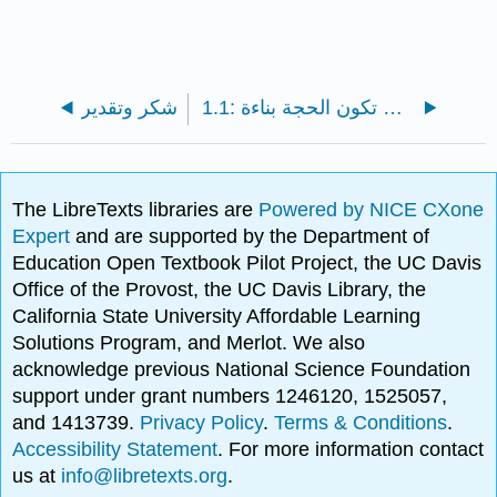
1.1: يمكن أن تكون الحجة بناءة
شكر وتقدير
The LibreTexts libraries are
Powered by NICE CXone
Expert
and are supported by the Department of
Education Open Textbook Pilot Project, the UC Davis
Office of the Provost, the UC Davis Library, the
California State University Affordable Learning
Solutions Program, and Merlot. We also
acknowledge previous National Science Foundation
support under grant numbers 1246120, 1525057,
and 1413739.
Privacy Policy
.
Terms & Conditions
.
Accessibility Statement
. For more information contact
us at
info@libretexts.org
.