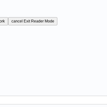
ork
cancel
Exit Reader Mode