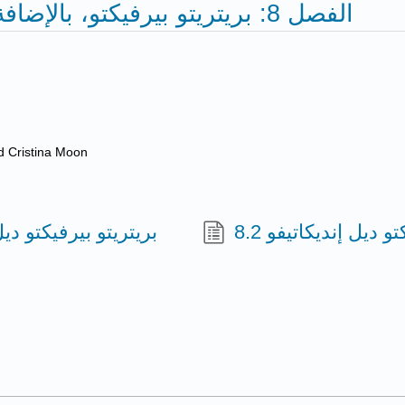
الفصل 8: بريتريتو بيرفيكتو، بالإضافة إلى كوام بيرفيكتو، وأجهزة الكمبيوتر
nd Cristina Moon
8.2 ديل إنديكاتيفو