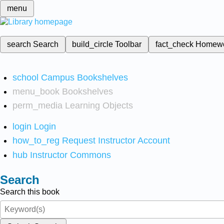
menu
search
Search
build_circle
Toolbar
fact_check
Homew
school
Campus Bookshelves
menu_book
Bookshelves
perm_media
Learning Objects
login
Login
how_to_reg
Request Instructor Account
hub
Instructor Commons
Search
Search this book