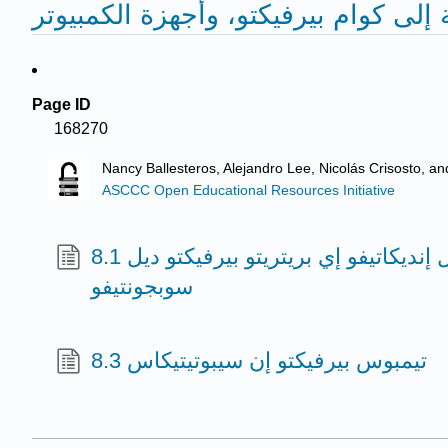
Page ID
168270
Nancy Ballesteros, Alejandro Lee, Nicolás Crisosto, a
ASCCC Open Educational Resources Initiative
8.1 بريتريتو بيرفيكتو ديل إنديكاتيفو إي بريتريتو بيرفيكتو ديل
سوبجونتيفو
8.3 تيمبوس بيرفيكتو إن سيبوتيتيكاس