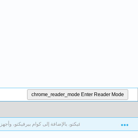
chrome_reader_mode
Enter Reader Mode
Exp
الفصل 8: بريتريتو بيرفيكتو، بالإضافة إلى كوام بيرفيكتو، وأجهزة الكمبيوتر