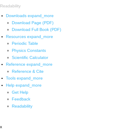
Readability
Downloads
expand_more
Download Page (PDF)
Download Full Book (PDF)
Resources
expand_more
Periodic Table
Physics Constants
Scientific Calculator
Reference
expand_more
Reference & Cite
Tools
expand_more
Help
expand_more
Get Help
Feedback
Readability
x