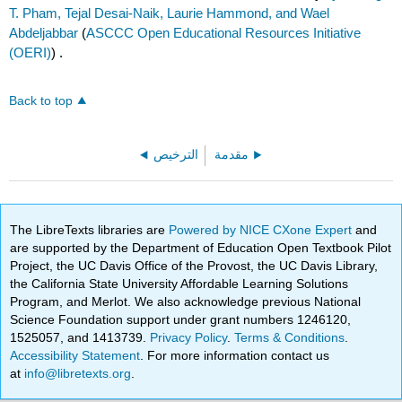
T. Pham, Tejal Desai-Naik, Laurie Hammond, and Wael
Abdeljabbar
(
ASCCC Open Educational Resources Initiative
(OERI)
) .
Back to top
مقدمة
الترخيص
The LibreTexts libraries are
Powered by NICE CXone Expert
and
are supported by the Department of Education Open Textbook Pilot
Project, the UC Davis Office of the Provost, the UC Davis Library,
the California State University Affordable Learning Solutions
Program, and Merlot. We also acknowledge previous National
Science Foundation support under grant numbers 1246120,
1525057, and 1413739.
Privacy Policy
.
Terms & Conditions
.
Accessibility Statement
. For more information contact us
at
info@libretexts.org
.