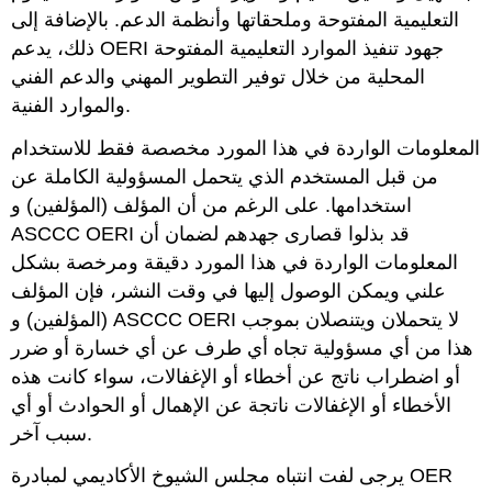
التعليمية المفتوحة وملحقاتها وأنظمة الدعم. بالإضافة إلى
ذلك، يدعم OERI جهود تنفيذ الموارد التعليمية المفتوحة
المحلية من خلال توفير التطوير المهني والدعم الفني
والموارد الفنية.
المعلومات الواردة في هذا المورد مخصصة فقط للاستخدام
من قبل المستخدم الذي يتحمل المسؤولية الكاملة عن
استخدامها. على الرغم من أن المؤلف (المؤلفين) و
ASCCC OERI قد بذلوا قصارى جهدهم لضمان أن
المعلومات الواردة في هذا المورد دقيقة ومرخصة بشكل
علني ويمكن الوصول إليها في وقت النشر، فإن المؤلف
(المؤلفين) و ASCCC OERI لا يتحملان ويتنصلان بموجب
هذا من أي مسؤولية تجاه أي طرف عن أي خسارة أو ضرر
أو اضطراب ناتج عن أخطاء أو الإغفالات، سواء كانت هذه
الأخطاء أو الإغفالات ناتجة عن الإهمال أو الحوادث أو أي
سبب آخر.
يرجى لفت انتباه مجلس الشيوخ الأكاديمي لمبادرة OER