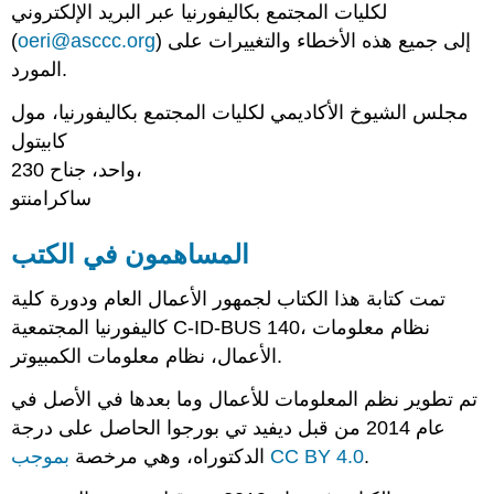
لكليات المجتمع بكاليفورنيا عبر البريد الإلكتروني
) إلى جميع هذه الأخطاء والتغييرات على
oeri@asccc.org
(
المورد.
مجلس الشيوخ الأكاديمي لكليات المجتمع بكاليفورنيا، مول
كابيتول
واحد، جناح 230،
ساكرامنتو
المساهمون في الكتب
تمت كتابة هذا الكتاب لجمهور الأعمال العام ودورة كلية
كاليفورنيا المجتمعية C-ID-BUS 140، نظام معلومات
الأعمال، نظام معلومات الكمبيوتر.
تم تطوير نظم المعلومات للأعمال وما بعدها في الأصل في
عام 2014 من قبل ديفيد تي بورجوا الحاصل على درجة
.
بموجب CC BY 4.0
الدكتوراه، وهي مرخصة