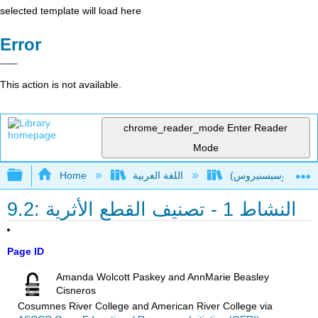
selected template will load here
Error
This action is not available.
chrome_reader_mode
Enter Reader
Mode
Expand/collapse global hierarchy
اللغة العربية
Home
9.2: النشاط 1 - تصنيف القطع الأثرية
Page ID
Amanda Wolcott Paskey and AnnMarie Beasley
Cisneros
Cosumnes River College and American River College
via