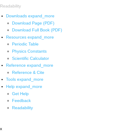
Readability
Downloads
expand_more
Download Page (PDF)
Download Full Book (PDF)
Resources
expand_more
Periodic Table
Physics Constants
Scientific Calculator
Reference
expand_more
Reference & Cite
Tools
expand_more
Help
expand_more
Get Help
Feedback
Readability
x