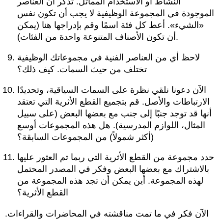
النشاط أو الاستخدام المماثل. تذكر أن العناصر
الموجودة في المجموعة الوظيفية لا يجب أن تكون نفس
«الشيء». أعط كل فئة اسمًا وقم بإدراجها هنا (يمكن
أن تكون الأصناف المتنوعة واحدة من الفئات).
لاحظ أي من العناصر الفنية في
مجموعاتك الوظيفية
تختلف من حيث السمات. كيف ذلك؟
الآن دعونا نلقي نظرة على السمات السياقية، وتحديدًا
الارتباطات والأصل. قم بتجميع القطع الأثرية التي تعتقد
أنها قد توجد جنبًا إلى جنب
مع بعضها البعض (على سبيل
المثال، اللوازم المدرسية). هل هذه المجموعات أوسع
(أكثر شمولاً) من المجموعات السابقة؟
حدد مجموعة من القطع الأثرية التي ربما تم العثور عليها
بالاشتراك مع بعضها البعض وفكر في المصدر المحتمل
لهذه المجموعة. أين يمكن أن تجد هذه المجموعة من
القطع الأثرية؟
الآن فكر في ما تمت مناقشته في المحاضرات والقراءات.