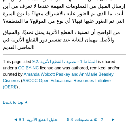
إرسال القليل من المعلومات المهمة عندما لا تعرف من أين
أتت. ما الذي تم العثور عليه بالاشتراك معها؟ ما نوع الميزة
التي تم العثور عليها فيها؟ أي نوع من الموقع؟ ما المنطقة؟
من الواضح أن تصنيف القطع الأثرية يمثل تحديًا، والسياق
والأصل مهمان للغاية عند تفسير دور القطع الأثرية في
الماضي القديم!
is shared
9.2: النشاط 1 - تصنيف القطع الأثرية
This page titled
under a
CC BY-NC
license and was authored, remixed, and/or
curated by
Amanda Wolcott Paskey and AnnMarie Beasley
Cisneros
(
ASCCC Open Educational Resources Initiative
(OERI)
) .
Back to top
9.3: النشاط 2 - ثلاثة تصنيفات
9.1: مقدمة لتحليل القطع الأثرية