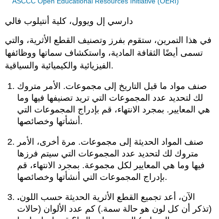
ASCCC Open Educational Resources Initiative (OERI)
دارسي إل ويوول، كلية أنتيلوب فالي
في هذا التمرين، ستقوم بفرز وتصنيف القطع الأثرية، والتي
تسمى أيضًا الثقافة المادية، واستكشاف سماتها ووظائفها
الفيزيائية والكيميائية والسياقية.
صنف مواد ما قبل التاريخ إلى مجموعات. الأمر متروك
لك لتحديد عدد المجموعات التي تريد تصنيفها فيها وما
هي المعايير. بمجرد الانتهاء، قم بإدراج المجموعات التي
أنشأتها وخصائصها.
صنف المواد الحديثة إلى مجموعات. مرة أخرى، الأمر
متروك لك لتحديد عدد المجموعات التي سيتم فرزها
فيها وما هي المعايير لكل مجموعة. بمجرد الانتهاء، قم
بإدراج المجموعات التي أنشأتها وخصائصها.
الآن، أعد تجميع القطع الأثرية الحديثة حسب اللون
.
(تذكر أن كل لون هو حالة سمة.) كم عدد الألوان (حالات