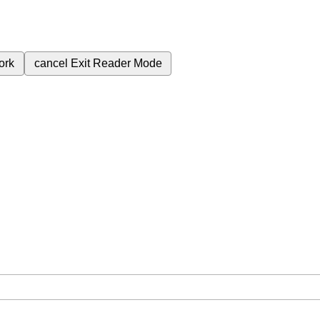
ork
cancel
Exit Reader Mode