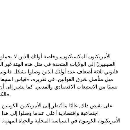
)
الصينيين) إلى الولايات المتحدة في مثل هذه البيئة غير 
قانوني ثلاثة أضعاف عدد أولئك الذين وصلوا بشكل قانوني
نسبيًا من الاستيعاب الاقتصادي والمدني. كما يشير إلى أ
الكبيرة من المهاجرين المكسيكيين المقيمين في الولايات المتحدة بشكل غير قانوني لديهم فرص قليلة للتقدم في هذه الأبعاد».
على نقيض ذلك, غالبًا ما يُنظر إلى الأمريكيين الكوبي
اجتماعية واقتصادية أعلى عندما وصلوا إلى هذا 
الأمريكيون الكوبيون في السياسة المحلية والحياة المهنية.