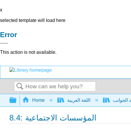
x
selected template will load here
Error
This action is not available.
Search
Expand/collapse global hierarchy
اللغة العربية
Home
8.4: المؤسسات الاجتماعية