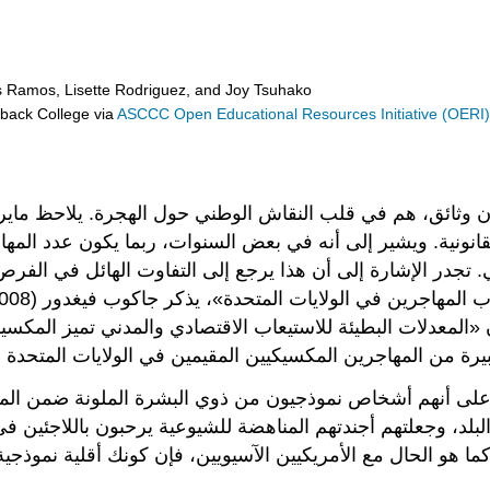
s Ramos, Lisette Rodriguez, and Joy Tsuhako
eback College
via
ASCCC Open Educational Resources Initiative (OERI
القانونية. ويشير إلى أنه في بعض السنوات، ربما يكون عدد المه
. تجدر الإشارة إلى أن هذا يرجع إلى التفاوت الهائل في الفر
ن «المعدلات البطيئة للاستيعاب الاقتصادي والمدني تميز المكس
ين على أنهم أشخاص نموذجيون من ذوي البشرة الملونة ضمن المجم
البلد، وجعلتهم أجندتهم المناهضة للشيوعية يرحبون باللاجئين
 كما هو الحال مع الأمريكيين الآسيويين، فإن كونك أقلية نموذ