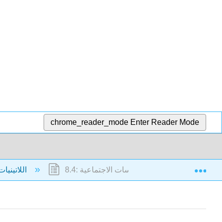
chrome_reader_mode
Enter Reader Mode
Exp
8.4: المؤسسات الاجتماعية
8: اللاتينيات