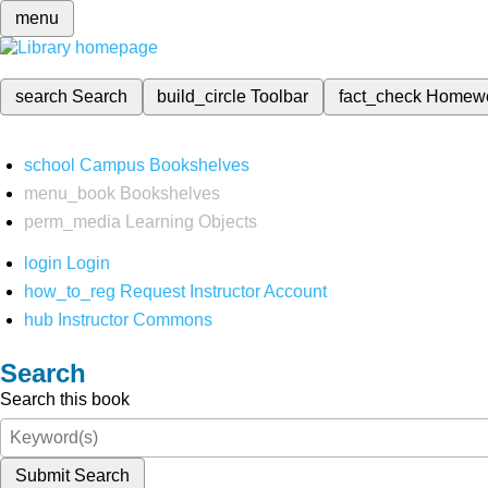
menu
search
Search
build_circle
Toolbar
fact_check
Homew
school
Campus Bookshelves
menu_book
Bookshelves
perm_media
Learning Objects
login
Login
how_to_reg
Request Instructor Account
hub
Instructor Commons
Search
Search this book
Submit Search