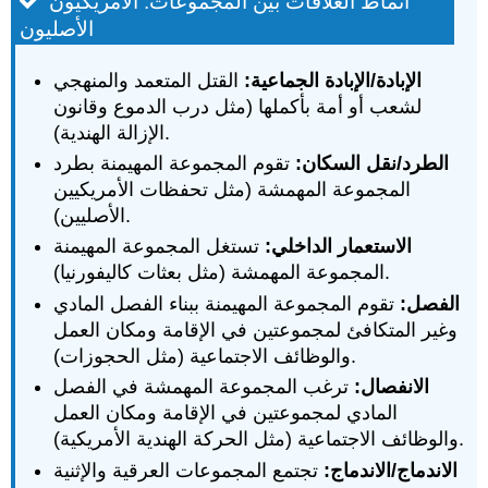
أنماط العلاقات بين المجموعات: الأمريكيون
الأصليون
الإبادة/الإبادة الجماعية:
القتل المتعمد والمنهجي
لشعب أو أمة بأكملها (مثل درب الدموع وقانون
الإزالة الهندية).
الطرد/نقل السكان:
تقوم المجموعة المهيمنة بطرد
المجموعة المهمشة (مثل تحفظات الأمريكيين
الأصليين).
الاستعمار الداخلي:
تستغل المجموعة المهيمنة
المجموعة المهمشة (مثل بعثات كاليفورنيا).
الفصل:
تقوم المجموعة المهيمنة ببناء الفصل المادي
وغير المتكافئ لمجموعتين في الإقامة ومكان العمل
والوظائف الاجتماعية (مثل الحجوزات).
الانفصال:
ترغب المجموعة المهمشة في الفصل
المادي لمجموعتين في الإقامة ومكان العمل
والوظائف الاجتماعية (مثل الحركة الهندية الأمريكية).
الاندماج/الاندماج:
تجتمع المجموعات العرقية والإثنية