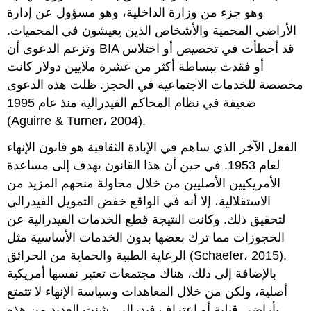
وهو جزء من وزارة الداخلية، وهو مسؤول عن إدارة
الأراضي المحمية والأشخاص الذين يعيشون في المحميات.
وتزعم الدعوى أن BIA قد أخطأت في تخصيص أو اختلاس
أو فقدت ببساطة أكثر من عشرة ملايين دولار كانت
مخصصة للخدمات الاجتماعية في الحجز. ظلت هذه الدعوى
ضعيفة في نظام المحاكم الفيدرالية منذ عام 1995
(Aguirre & Turner، 2004).
الفعل الآخر الذي ساهم في الإبادة الثقافية هو قانون الإنهاء
لعام 1953. في حين أن هذا القانون يهدف إلى مساعدة
الأمريكيين الأصليين من خلال محاولة منحهم المزيد من
الاستقلالية، إلا أنه في الواقع خفض التمويل الفيدرالي
لتحقيق ذلك. وكانت النتيجة قطع الخدمات الفيدرالية عن
الحجوزات مما ترك بعضها بدون الخدمات الأساسية مثل
الرعاية الطبية والحماية من الحرائق (Schaefer، 2015).
بالإضافة إلى ذلك، هناك مجتمعات تعتبر نفسها أمريكية
أصلية، ولكن من خلال المعاهدات وسياسة الإنهاء لا تتمتع
بأراضي قبلية أو اعتراف فيدرالي. شنت العديد من هذه