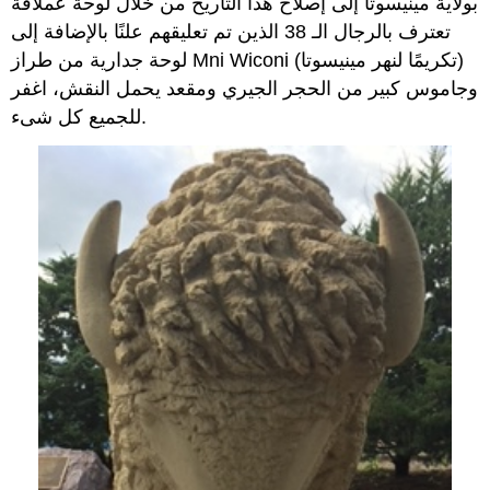
بولاية مينيسوتا إلى إصلاح هذا التاريخ من خلال لوحة عملاقة
تعترف بالرجال الـ 38 الذين تم تعليقهم علنًا بالإضافة إلى
لوحة جدارية من طراز Mni Wiconi (تكريمًا لنهر مينيسوتا)
وجاموس كبير من الحجر الجيري ومقعد يحمل النقش، اغفر
للجميع كل شىء.