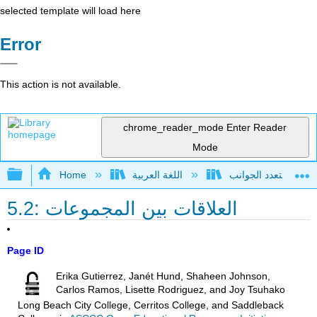
selected template will load here
Error
This action is not available.
chrome_reader_mode
Enter Reader
Mode
Expand/collapse global hierarchy
اللغة العربية
Home
5.2: العلاقات بين المجموعات
Page ID
Erika Gutierrez, Janét Hund, Shaheen Johnson,
Carlos Ramos, Lisette Rodriguez, and Joy Tsuhako
Long Beach City College, Cerritos College, and Saddleback