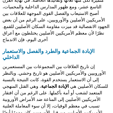
متميزة لكل منها لغاتها وتقاليدها الخاصة. في نهاية القرن
التاسع عشر، ومع ظهور المدارس الداخلية والمحميات،
أصبح الاستيعاب والفصل القوى الموجهة للعلاقات بين
الأمريكيين الأصليين والأوروبيين، على الرغم من أن بعض
الجهود الانفصالية قد ميزت مقاومة السكان الأصليين للقمع.
نظرًا لأن معظم الأمريكيين الأصليين يختلطون مع أعراق
أخرى اليوم، فإن الاندماج
الإبادة الجماعية والطرد والفصل والاستعمار
الداخلي
إن تاريخ العلاقات بين المجموعات بين المستعمرين
الأوروبيين والأمريكيين الأصليين هو تاريخ وحشي. وبالنظر
إلى أن الاستعمار يستخدم القوة، كانت النتيجة بالنسبة
للسكان الأصليين هي
الإبادة الجماعية
، وهي القتل المنهجي
المتعمد لشعب أو أمة بأكملها. على الرغم من أن افتقار
الأمريكيين الأصليين إلى المناعة ضد الأمراض الأوروبية
تسبب في معظم الوفيات، إلا أن سوء المعاملة العلنية
للأمريكيين الأصليين من قبل الأوروبيين كان مدمرًا أيضًا.