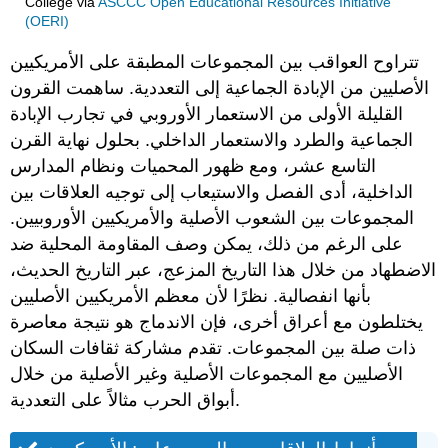
College
via
ASCCC Open Educational Resources Initiative
(OERI)
تتراوح العواقب بين المجموعات المطبقة على الأمريكيين
الأصليين من الإبادة الجماعية إلى التعددية. ساهمت القرون
القليلة الأولى من الاستعمار الأوروبي في تجارب الإبادة
الجماعية والطرد والاستعمار الداخلي. بحلول نهاية القرن
التاسع عشر، ومع ظهور المحميات ونظام المدارس
الداخلية، أدى الفصل والاستيعاب إلى توجيه العلاقات بين
المجموعات بين الشعوب الأصلية والأمريكيين الأوروبيين.
على الرغم من ذلك، يمكن وصف المقاومة المحلية ضد
الاضطهاد من خلال هذا التاريخ المزعج، عبر التاريخ الحديث،
بأنها انفصالية. نظرًا لأن معظم الأمريكيين الأصليين
يختلطون مع أعراق أخرى، فإن الاندماج هو نتيجة معاصرة
ذات صلة بين المجموعات. تقدم مشاركة ثقافات السكان
الأصليين مع المجموعات الأصلية وغير الأصلية من خلال
أبواق الحرب مثالاً على التعددية.