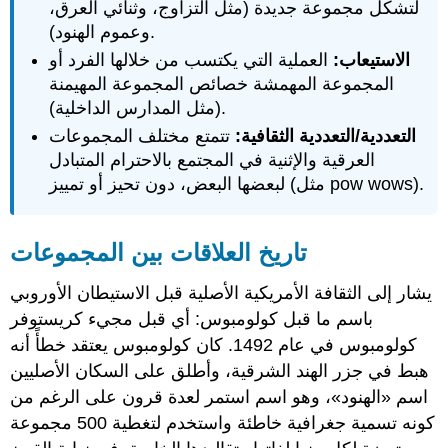
لتشكل مجموعة جديدة (مثل التزاوج، وثنائي العرق،
وعموم الهنود).
الاستيعاب:
العملية التي يكتسب من خلالها الفرد أو
المجموعة المهمشة خصائص المجموعة المهيمنة
(مثل المدارس الداخلية).
التعددية/التعددية الثقافية:
تتمتع مختلف المجموعات
العرقية والإثنية في المجتمع بالاحترام المتبادل
لبعضها البعض، دون تحيز أو تمييز (مثل pow wows).
تاريخ العلاقات بين المجموعات
يشار إلى الثقافة الأمريكية الأصلية قبل الاستيطان الأوروبي
باسم ما قبل كولومبوس: أي قبل مجيء كريستوفر
كولومبوس في عام 1492. كان كولومبوس يعتقد خطأً أنه
هبط في جزر الهند الشرقية، وأطلق على السكان الأصليين
اسم «الهنود»، وهو اسم استمر لعدة قرون على الرغم من
كونه تسمية جغرافية خاطئة واستخدم لتغطية 500 مجموعة