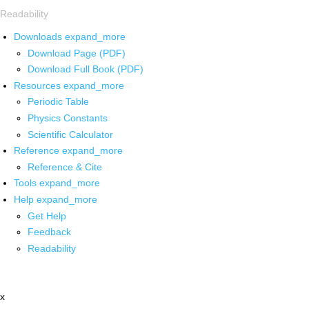
Readability
Downloads
expand_more
Download Page (PDF)
Download Full Book (PDF)
Resources
expand_more
Periodic Table
Physics Constants
Scientific Calculator
Reference
expand_more
Reference & Cite
Tools
expand_more
Help
expand_more
Get Help
Feedback
Readability
x