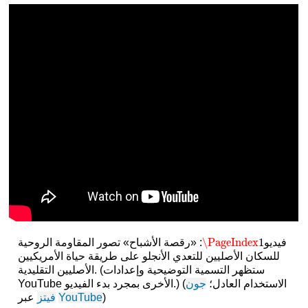
\PageIndex
1
فيديو
: «رقصة الأشباح» تصور المقاومة الروحية
\PageIndex
1
للسكان الأصليين للتعدي الأنجلو على طريقة حياة الأمريكيين
الأصليين التقليدية. (ستظهر التسمية التوضيحية وإعدادات
YouTube الأخرى بمجرد بدء الفيديو.) (الاستخدام العادل؛
جون
)
YouTube
عبر
فيتز