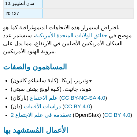
10. سان أنطونيو
20,137
بافتراض استمرار هذه الاتجاهات الديموغرافية كما هو
موضح في
حقائق
الولايات المتحدة الأمريكية
، سيستمر عدد
السكان الأمريكيين الأصليين في الارتفاع، مما يدل على
مرونة الهنود الأمريكيين.
المساهمون والصفات
جوتيريز، إريكا. (كلية سانتياغو كانيون)
هوند، جانيت. (كلية لونج بيتش سيتي)
)
CC BY-NC-SA 4.0
(باركان) (
علم الاجتماع
)
CC BY 4.0
(دان) (
دراسات الأقليات
)
CC BY 4.0
(OpenStax) (
مقدمة في علم الاجتماع 2e
الأعمال المُستشهد بها