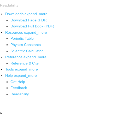
Readability
Downloads
expand_more
Download Page (PDF)
Download Full Book (PDF)
Resources
expand_more
Periodic Table
Physics Constants
Scientific Calculator
Reference
expand_more
Reference & Cite
Tools
expand_more
Help
expand_more
Get Help
Feedback
Readability
x