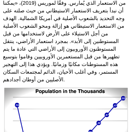
من الاستعمار الذي يُمارس. وفقًا لموريس (2019)، «يمكننا
أن نبدأ بتعريف الاستعمار الاستيطاني من حيث صلته على
وجه التحديد بالشعوب الأصلية في أمريكا الشمالية. الهدف
من الاستعمار الاستيطاني هو إزالة ومحو الشعوب الأصلية
من أجل الاستيلاء على الأرض لاستخدامها من قبل
المستوطنين إلى الأبد». بمجرد استعمار الأراضي، ينتقل
المستوطنون الأوروبيون إلى الأراضي التي عادة ما يتم
تطهيرها من قبل المستعمرين الأوروبيين وقاموا بتوسيع
هذه المستوطنات مكانيًا وزمانيًا. ويؤدي هذا إلى التهجير
المستمر، وفي أغلب الأحيان، الدائم لمجتمعات السكان
الأصليين من أوطان أجدادهم.