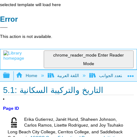
selected template will load here
Error
This action is not available.
chrome_reader_mode
Enter Reader
Mode
Expand/collapse global hierarchy
اللغة العربية
Home
5.1: التاريخ والتركيبة السكانية
Page ID
Erika Gutierrez, Janét Hund, Shaheen Johnson,
Carlos Ramos, Lisette Rodriguez, and Joy Tsuhako
Long Beach City College, Cerritos College, and Saddleback