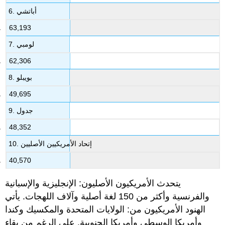
6. أباتشي
63,193
7. لومبي
62,306
8. بويبلو
49,695
9. جدول
48,352
10. إتحاد الأمريكيين الأصليين
40,570
يتحدث الأمريكيون الأصليون: الإنجليزية والإسبانية
والفرنسية وأكثر من 150 لغة أصلية وآلاف اللهجات. يأتي
الهنود الأمريكيون من: الولايات المتحدة والمكسيك وكندا
وأمريكا الوسطى وأمريكا الجنوبية. على الرغم من بقاء