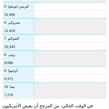
5. كيريس (بويبلو)
12,495
6. شيروكي
11,610
7. الشوكتو
10,343
8. زوني
9,686
9. أوجيبوا
8,371
10. بيما
7,270
في الوقت الحالي، من المرجح أن يعيش الأمريكيون