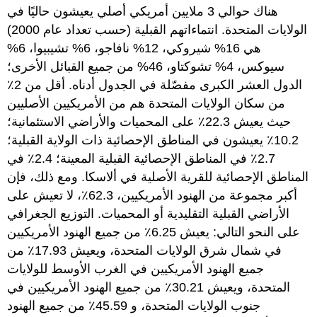
هناك حوالي 3 ملايين أمريكي أصلي يعيشون حاليًا في
الولايات المتحدة. انتماءاتهم القبلية (حسب تعداد عام 2000)
هي 16% شيروكي، 12% نافاجو، 6% تشيبيوا، 6%
سيوكس، 4% تشوكتاو، 46% من جميع القبائل الأخرى؛
الدول العشر الكبرى مفصّلة في الجدول أدناه. أقل من 2٪
من سكان الولايات المتحدة هم من الأمريكيين الأصليين
حيث يعيش 22.3٪ على المحميات والأراضي الاستئمانية؛
10.2٪ يعيشون في المناطق الإحصائية ذات الولاية القبلية؛
2.7٪ في المناطق الإحصائية القبلية المعينة؛ 2.4٪ في
المناطق الإحصائية للقرية الأصلية في ألاسكا. ومع ذلك، فإن
أكبر مجموعة من الهنود الأمريكيين، 62.3٪، لا تعيش على
الأراضي القبلية التقليدية أو المحميات. التوزيع الجغرافي
على النحو التالي: يعيش 6.25٪ من جميع الهنود الأمريكيين
في شمال شرق الولايات المتحدة، ويعيش 17.93٪ من
جميع الهنود الأمريكيين في الغرب الأوسط للولايات
المتحدة، ويعيش 30.21٪ من جميع الهنود الأمريكيين في
جنوب الولايات المتحدة، و 45.59٪ من جميع الهنود