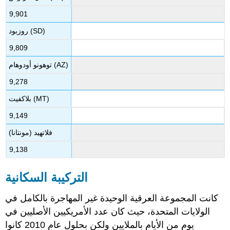
9,901
روزبود (SD)
9,809
توهونو أودوهام (AZ)
9,278
بلاكفيت (MT)
9,149
فلاتهيد (مونتانا)
9,138
التركيبة السكانية
كانت المجموعة العرقية الوحيدة غير المهاجرة بالكامل في
الولايات المتحدة، حيث كان عدد الأمريكيين الأصليين في
يوم من الأيام بالملايين ولكن بحلول عام 2010 كانوا