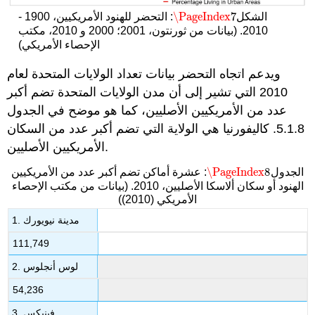
\PageIndex
7
الشكل
: التحضر للهنود الأمريكيين، 1900 -
\PageIndex
7
2010. (بيانات من ثورنتون، 2001؛ 2000 و 2010، مكتب
الإحصاء الأمريكي)
ويدعم اتجاه التحضر بيانات تعداد الولايات المتحدة لعام
2010 التي تشير إلى أن مدن الولايات المتحدة تضم أكبر
عدد من الأمريكيين الأصليين، كما هو موضح في الجدول
5.1.8. كاليفورنيا هي الولاية التي تضم أكبر عدد من السكان
الأمريكيين الأصليين.
\PageIndex
8
الجدول
: عشرة أماكن تضم أكبر عدد من الأمريكيين
\PageIndex
8
الهنود أو سكان ألاسكا الأصليين، 2010. (بيانات من مكتب الإحصاء
الأمريكي (2010))
1. مدينة نيويورك
111,749
2. لوس أنجلوس
54,236
3. فينيكس