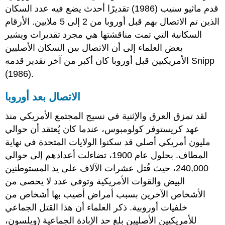
قدم ماثيو سنيب (1986) تقديرًا أحدث يضع فيه عدد السكان
الذين تم الاتصال بهم قبل أوروبا من 2 إلى 5 ملايين. الأرقام
السكانية التي تمت مناقشتها هي مجرد تقديرات ويشير
بعض العلماء إلى أن الاتصال بين السكان الأصليين
الأمريكيين قبل أوروبا كان أكبر من آخر تقدير قدمه Snipp
(1986).
الاتصال بعد أوروبا
لقد تمزق العرق والإثنية في نسيج المجتمع الأمريكي منذ
عهد كريستوفر كولومبوس، عندما كان يُعتقد أن حوالي
مليون أمريكي أصلي قد سكنوا الولايات المتحدة في نهاية
المطاف. بحلول عام 1900، تضاءلت أعدادهم إلى حوالي
240,000، حيث قُتل عشرات الآلاف على يد المستوطنين
البيض والقوات الأمريكية وتوفي عدد لا يحصى من
الأشخاص الآخرين بسبب أمراض أصيب بها أشخاص من
خلفيات أوروبية. ذكر العلماء أن هذا القتل الجماعي
للأمريكيين الأصليين بلغ حد الإبادة الجماعية (ويلسون،