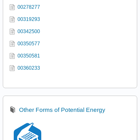
00278277
00319293
00342500
00350577
00350581
00360233
Other Forms of Potential Energy