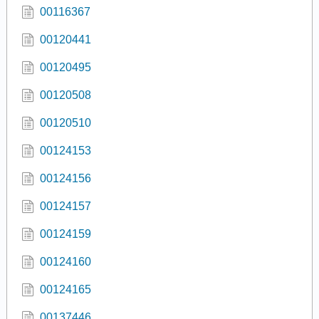
00116367
00120441
00120495
00120508
00120510
00124153
00124156
00124157
00124159
00124160
00124165
00137446