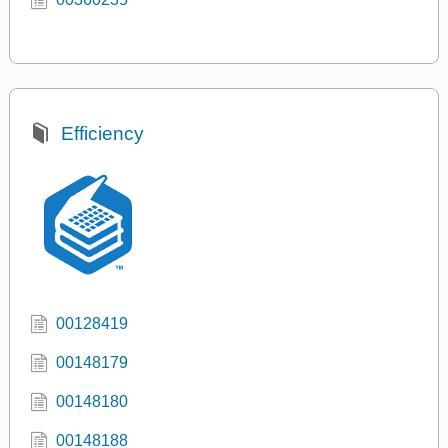
Efficiency
00128419
00148179
00148180
00148188