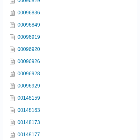
00096829
00096836
00096849
00096919
00096920
00096926
00096928
00096929
00148159
00148163
00148173
00148177