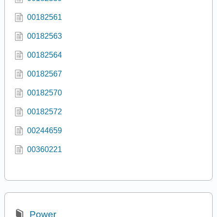
00182561
00182563
00182564
00182567
00182570
00182572
00244659
00360221
Power