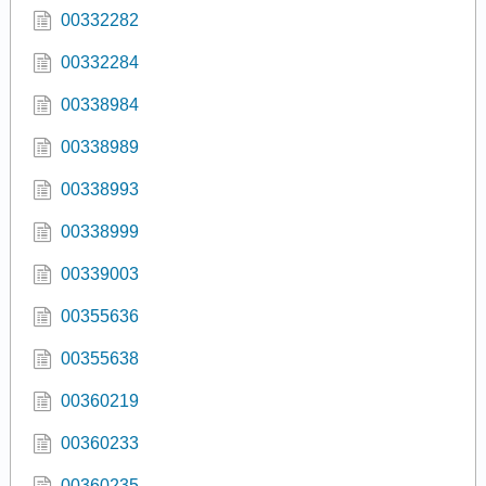
00332282
00332284
00338984
00338989
00338993
00338999
00339003
00355636
00355638
00360219
00360233
00360235