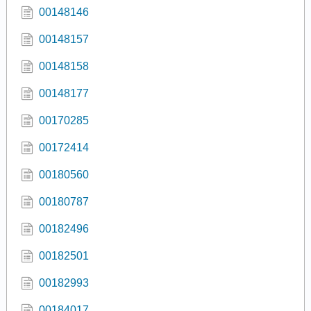
00148146
00148157
00148158
00148177
00170285
00172414
00180560
00180787
00182496
00182501
00182993
00184017