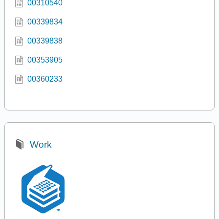
00310540
00339834
00339838
00353905
00360233
Work