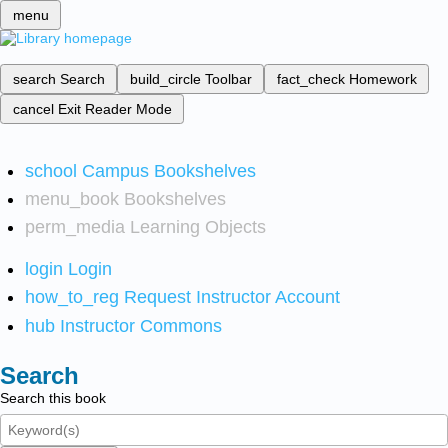
menu
search
Search
build_circle
Toolbar
fact_check
Homework
cancel
Exit Reader Mode
school
Campus Bookshelves
menu_book
Bookshelves
perm_media
Learning Objects
login
Login
how_to_reg
Request Instructor Account
hub
Instructor Commons
Search
Search this book