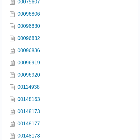
00075607
00096806
00096830
00096832
00096836
00096919
00096920
00114938
00148163
00148173
00148177
00148178