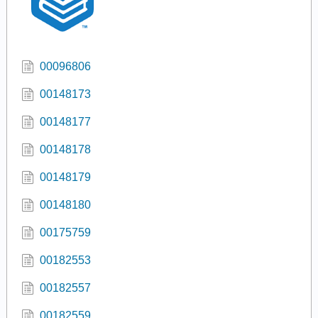
00096806
00148173
00148177
00148178
00148179
00148180
00175759
00182553
00182557
00182559