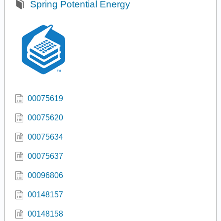
Spring Potential Energy
00075619
00075620
00075634
00075637
00096806
00148157
00148158