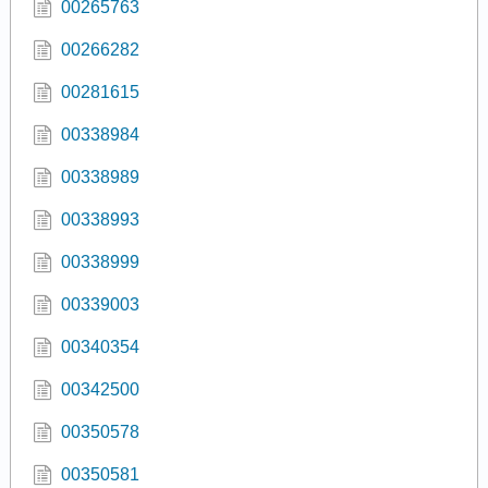
00265763
00266282
00281615
00338984
00338989
00338993
00338999
00339003
00340354
00342500
00350578
00350581