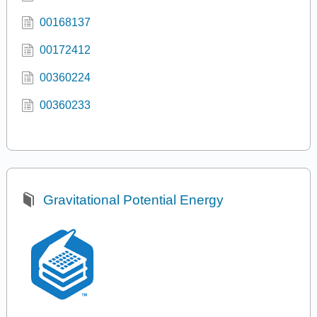
00168137
00172412
00360224
00360233
Gravitational Potential Energy