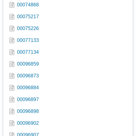
00074868
00075217
00075226
00077133
00077134
00096859
00096873
00096884
00096897
00096898
00096902
00096907