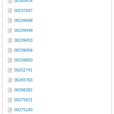
00183414
00237937
00239448
00239449
00239453
00239456
00239950
00252741
00265763
00266282
00275021
00275140