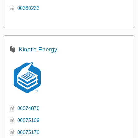
00360233
Kinetic Energy
00074870
00075169
00075170