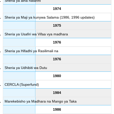
Sheria ya aina hatarini
1974
Sheria ya Maji ya kunywa Salama (1986, 1996 updates)
1975
Sheria ya Usafiri wa Vifaa vya madhara
1976
Sheria ya Hifadhi ya Rasilimali na
1976
Sheria ya Udhibiti wa Dutu
1980
CERCLA (Superfund)
1984
Marekebisho ya Madhara na Mango ya Taka
1986