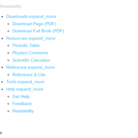
Readability
Downloads
expand_more
Download Page (PDF)
Download Full Book (PDF)
Resources
expand_more
Periodic Table
Physics Constants
Scientific Calculator
Reference
expand_more
Reference & Cite
Tools
expand_more
Help
expand_more
Get Help
Feedback
Readability
x