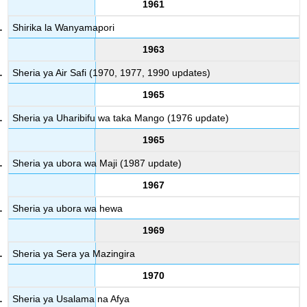
1961
Shirika la Wanyamapori
1963
Sheria ya Air Safi (1970, 1977, 1990 updates)
1965
Sheria ya Uharibifu wa taka Mango (1976 update)
1965
Sheria ya ubora wa Maji (1987 update)
1967
Sheria ya ubora wa hewa
1969
Sheria ya Sera ya Mazingira
1970
Sheria ya Usalama na Afya