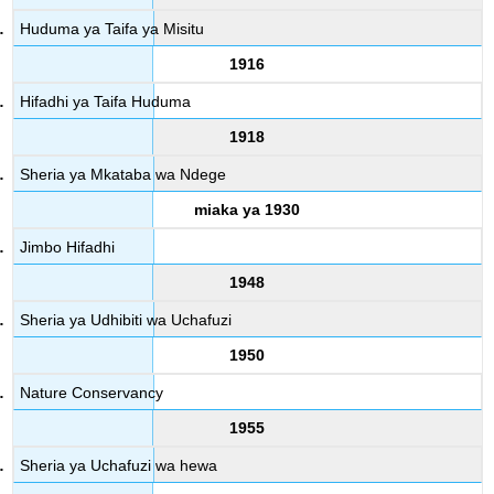
Huduma ya Taifa ya Misitu
1916
Hifadhi ya Taifa Huduma
1918
Sheria ya Mkataba wa Ndege
miaka ya 1930
Jimbo Hifadhi
1948
Sheria ya Udhibiti wa Uchafuzi
1950
Nature Conservancy
1955
Sheria ya Uchafuzi wa hewa