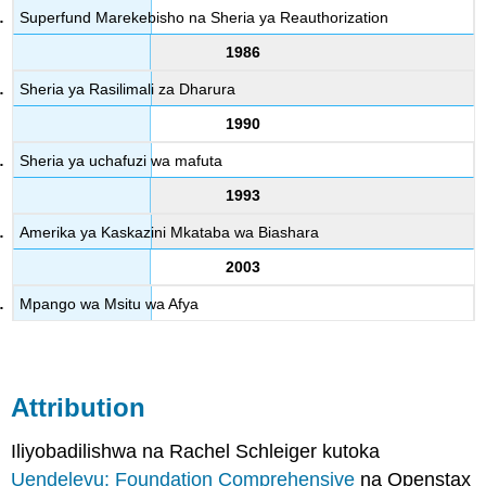
Superfund Marekebisho na Sheria ya Reauthorization
1986
Sheria ya Rasilimali za Dharura
1990
Sheria ya uchafuzi wa mafuta
1993
Amerika ya Kaskazini Mkataba wa Biashara
2003
Mpango wa Msitu wa Afya
Attribution
Iliyobadilishwa na Rachel Schleiger kutoka
Uendelevu: Foundation Comprehensive
na Openstax